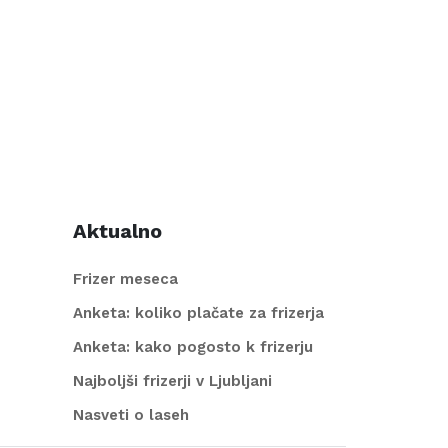
Aktualno
Frizer meseca
Anketa: koliko plačate za frizerja
Anketa: kako pogosto k frizerju
Najboljši frizerji v Ljubljani
Nasveti o laseh