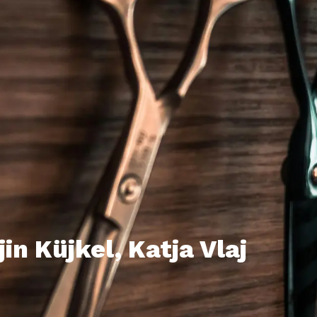
in Küjkel, Katja Vlaj