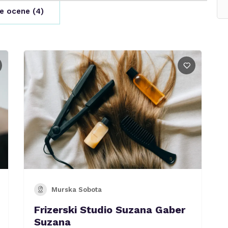
e ocene (
4
)
Murska Sobota
Frizerski Studio Suzana Gaber
Suzana