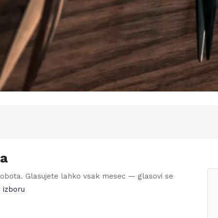
ca
Sobota
. Glasujete lahko vsak mesec — glasovi se
 izboru