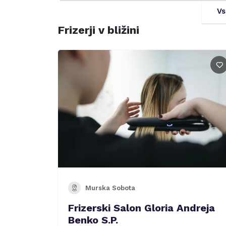
Vs
Frizerji v bližini
Murska Sobota
Frizerski Salon Gloria Andreja
Benko S.P.