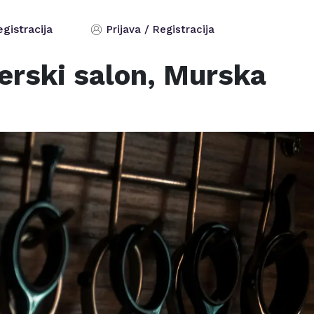
egistracija
Prijava / Registracija
erski salon,
Murska