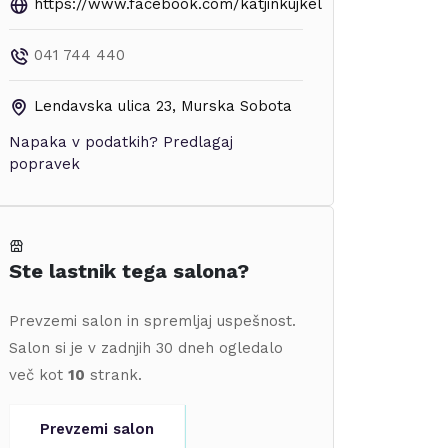
https://www.facebook.com/katjinkujkel
041 744 440
Lendavska ulica 23
,
Murska Sobota
Napaka v podatkih?
Predlagaj
popravek
Ste lastnik tega salona?
Prevzemi salon in spremljaj uspešnost.
Salon si je v zadnjih 30 dneh ogledalo
več kot
10
strank.
Prevzemi salon