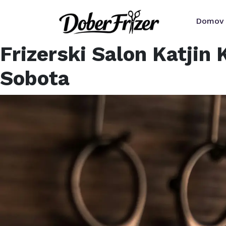
Domov
Frizerski Salon Katjin K
Sobota