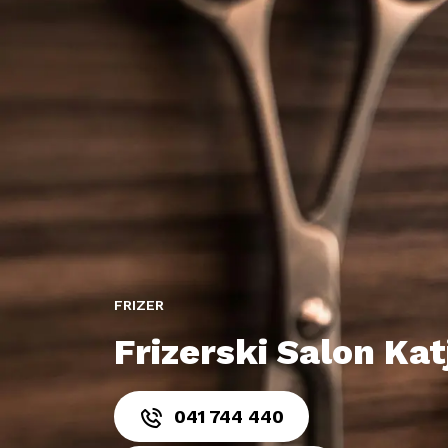
FRIZER
Frizerski Salon Katj
041 744 440