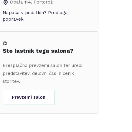
Obala 114
,
Portorož
Napaka v podatkih?
Predlagaj
popravek
Ste lastnik tega salona?
Brezplačno prevzemi salon ter uredi
predstavitev, delovni čas in cenik
storitev.
Prevzemi salon