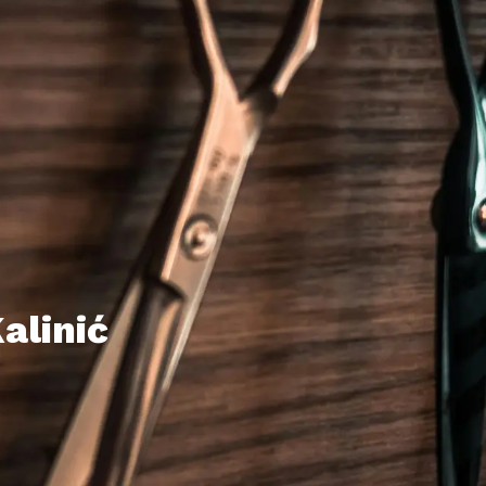
alinić