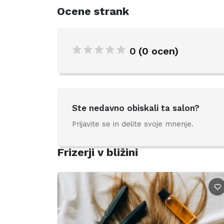
Ocene strank
0
(0 ocen)
Ste nedavno obiskali ta salon?
Prijavite se in delite svoje mnenje.
Frizerji v bližini