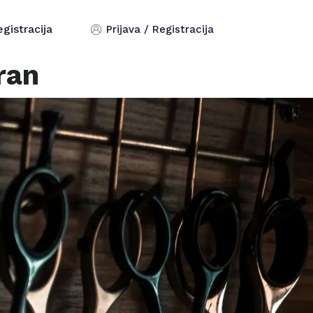
egistracija
Prijava / Registracija
ran