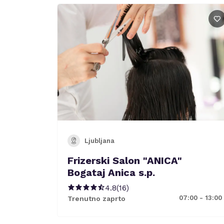
Ljubljana
Frizerski Salon "ANICA"
Bogataj Anica s.p.
4.8
(
16
)
07:00 - 13:00
Trenutno zaprto