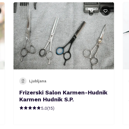
Ljubljana
Frizerski Salon Karmen-Hudnik
Karmen Hudnik S.P.
5.0
(
15
)