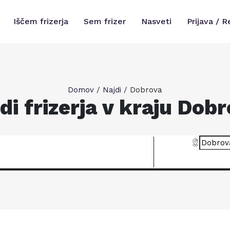
Iščem frizerja
Sem frizer
Nasveti
Prijava / R
Domov
/
Najdi
/
Dobrova
di frizerja v kraju Dob