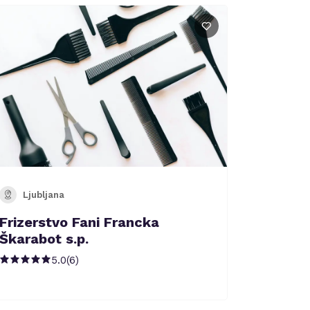
Ljubljana
Frizerstvo Fani Francka
Škarabot s.p.
5.0
(
6
)