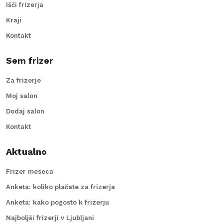
Išči frizerja
Kraji
Kontakt
Sem frizer
Za frizerje
Moj salon
Dodaj salon
Kontakt
Aktualno
Frizer meseca
Anketa: koliko plačate za frizerja
Anketa: kako pogosto k frizerju
Najboljši frizerji v Ljubljani