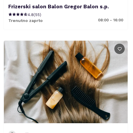
Frizerski salon Balon Gregor Balon s.p.
4.8
(
55
)
08:00 - 16:00
Trenutno zaprto