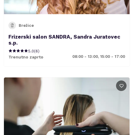
Brežice
Frizerski salon SANDRA, Sandra Juratovec
s.p.
5.0
(
6
)
08:00 - 13:00, 15:00 - 17:00
Trenutno zaprto