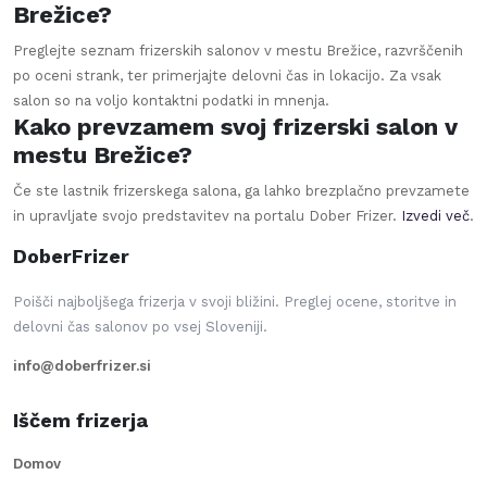
Brežice?
Preglejte seznam frizerskih salonov v mestu Brežice, razvrščenih
po oceni strank, ter primerjajte delovni čas in lokacijo. Za vsak
salon so na voljo kontaktni podatki in mnenja.
Kako prevzamem svoj frizerski salon v
mestu Brežice?
Če ste lastnik frizerskega salona, ga lahko brezplačno prevzamete
in upravljate svojo predstavitev na portalu Dober Frizer.
Izvedi več
.
DoberFrizer
Poišči najboljšega frizerja v svoji bližini. Preglej ocene, storitve in
delovni čas salonov po vsej Sloveniji.
info@doberfrizer.si
Iščem frizerja
Domov