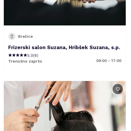
Brežice
Frizerski salon Suzana, Hribšek Suzana, s.p.
5.0
(
6
)
09:00 - 17:00
Trenutno zaprto