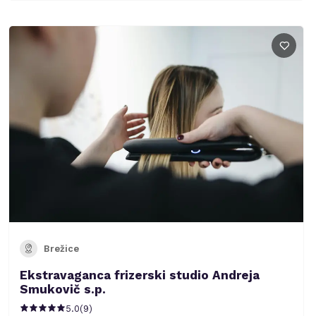
Brežice
Ekstravaganca frizerski studio Andreja
Smukovič s.p.
5.0
(
9
)