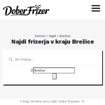
Domov
/
Najdi
/
Brežice
Najdi frizerja v kraju Brežice
V kraju Brežice smo našli toliko frizerjev: 17.