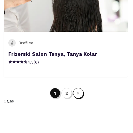
Brežice
Frizerski Salon Tanya, Tanya Kolar
4.3
(
6
)
1
2
Oglas