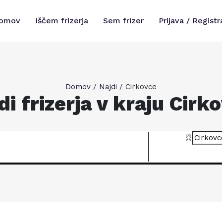
omov
Iščem frizerja
Sem frizer
Prijava / Registr
Domov
/
Najdi
/
Cirkovce
di frizerja v kraju Cirk