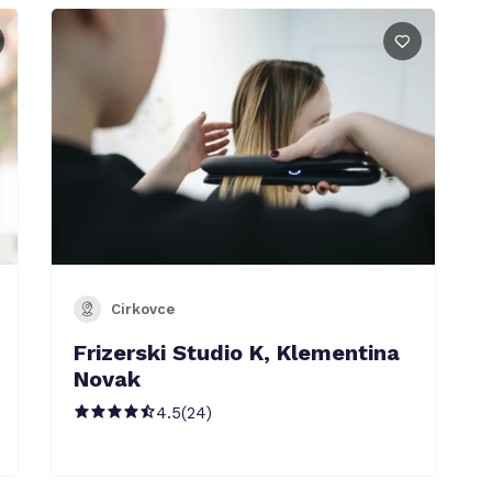
Cirkovce
Frizerski Studio K, Klementina
Novak
4.5
(
24
)