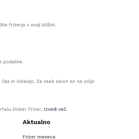
e frizerja v svoji bližini.
ne podatke.
čas in lokacijo. Za vsak salon so na voljo
rtalu Dober Frizer.
Izvedi več
.
Aktualno
Frizer meseca