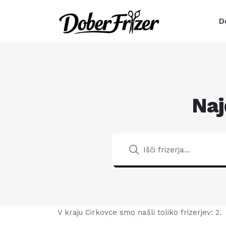
D
Naj
V kraju Cirkovce smo našli toliko frizerjev: 2.