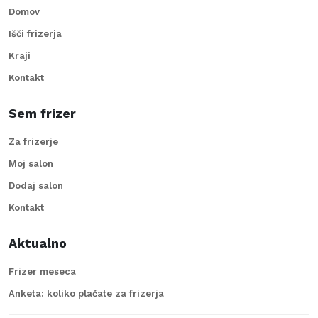
Domov
Išči frizerja
Kraji
Kontakt
Sem frizer
Za frizerje
Moj salon
Dodaj salon
Kontakt
Aktualno
Frizer meseca
Anketa: koliko plačate za frizerja