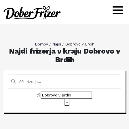
Domov
/
Najdi
/
Dobrovo v Brdih
Najdi frizerja v kraju Dobrovo v
Brdih