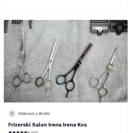
Dobrovo v Brdih
Frizerski Salon Irena Irena Kos
5.0
(
1
)