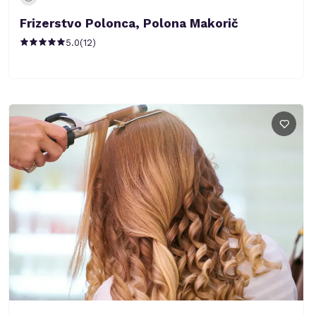
Frizerstvo Polonca, Polona Makorič
5.0
(
12
)