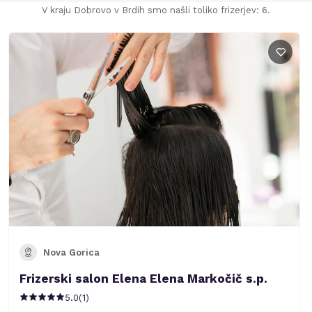
V kraju Dobrovo v Brdih smo našli toliko frizerjev: 6.
Nova Gorica
Frizerski salon Elena Elena Markočič s.p.
5.0
(
1
)