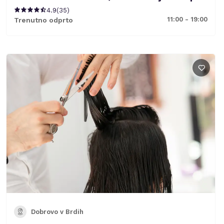
4.9
(
35
)
11:00 - 19:00
Trenutno odprto
Dobrovo v Brdih