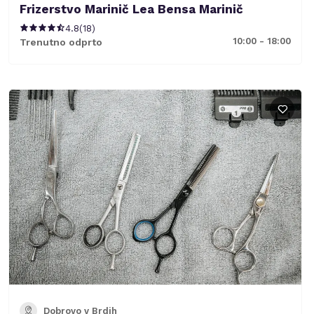
Frizerstvo Marinič Lea Bensa Marinič
4.8
(
18
)
10:00 - 18:00
Trenutno odprto
Dobrovo v Brdih