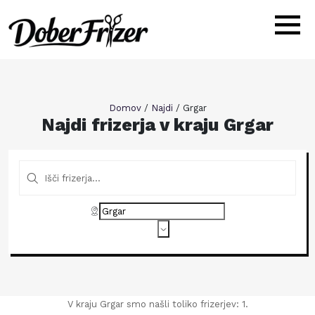
Domov
/
Najdi
/
Grgar
Najdi frizerja v kraju Grgar
V kraju Grgar smo našli toliko frizerjev: 1.