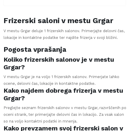
Frizerski saloni v mestu
Grgar
V mestu
Grgar
deluje
1
frizerskih salonov. Primerjajte delovni čas,
lokacije in kontaktne podatke ter najdite frizerja v svoji bližini.
Pogosta vprašanja
Koliko frizerskih salonov je v mestu
Grgar?
V mestu Grgar je na voljo 1 frizerskih salonov. Primerjate lahko
ocene, delovni čas, lokacije in kontaktne podatke.
Kako najdem dobrega frizerja v mestu
Grgar?
Preglejte seznam frizerskih salonov v mestu Grgar, razvrščenih po
oceni strank, ter primerjajte delovni čas in lokacijo. Za vsak salon
so na voljo kontaktni podatki in mnenja.
Kako prevzamem svoj frizerski salon v