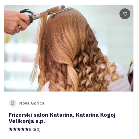
Nova Gorica
Frizerski salon Katarina, Katarina Kogoj
Velikonja s.p.
5.0
(
3
)