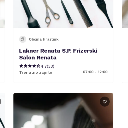
Občina Hrastnik
Lakner Renata S.P. Frizerski
Salon Renata
4.7
(
33
)
07:00 - 12:00
Trenutno zaprto