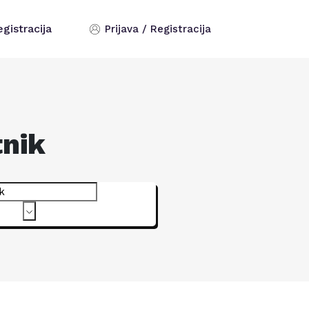
egistracija
Prijava / Registracija
tnik