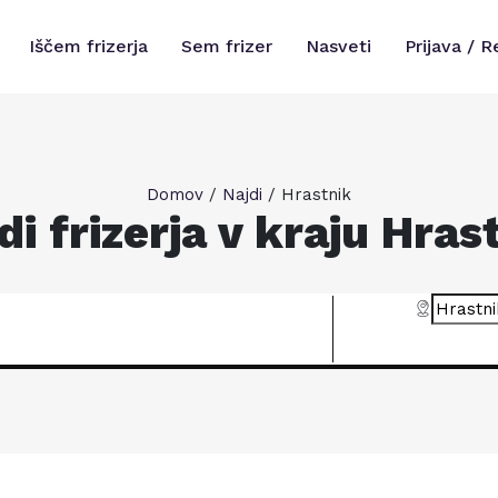
Iščem frizerja
Sem frizer
Nasveti
Prijava / R
Domov
/
Najdi
/
Hrastnik
di frizerja v kraju Hras