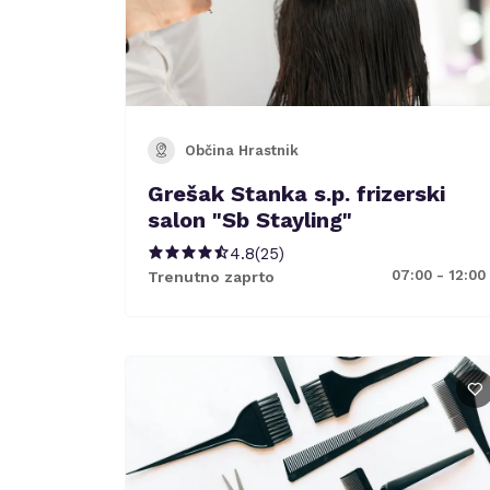
Občina Hrastnik
Grešak Stanka s.p. frizerski
salon "Sb Stayling"
4.8
(
25
)
07:00 - 12:00
Trenutno zaprto