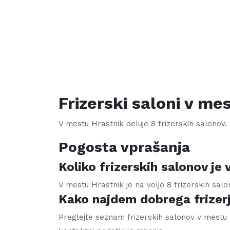
Frizerski saloni v me
V mestu
Hrastnik
deluje
8
frizerskih salonov. 
Pogosta vprašanja
Koliko frizerskih salonov je
V mestu Hrastnik je na voljo 8 frizerskih sal
Kako najdem dobrega frizer
Preglejte seznam frizerskih salonov v mestu H