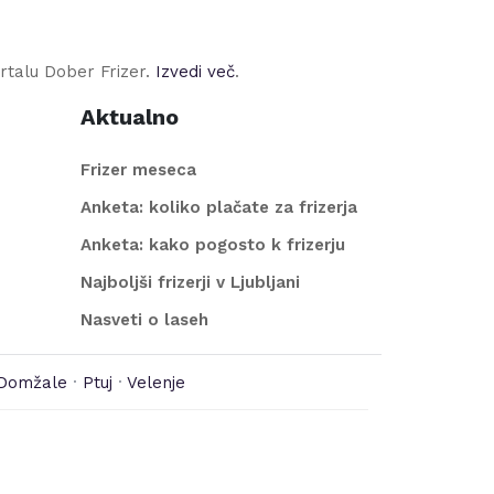
rtalu Dober Frizer.
Izvedi več
.
Aktualno
Frizer meseca
Anketa: koliko plačate za frizerja
Anketa: kako pogosto k frizerju
Najboljši frizerji v Ljubljani
Nasveti o laseh
Domžale
·
Ptuj
·
Velenje