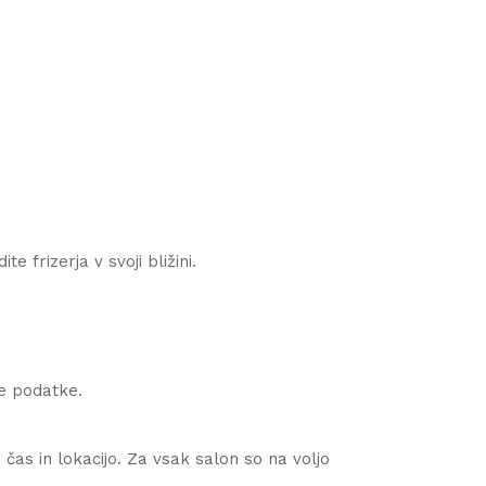
e frizerja v svoji bližini.
ne podatke.
čas in lokacijo. Za vsak salon so na voljo