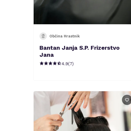
Občina Hrastnik
Bantan Janja S.P. Frizerstvo
Jana
4.9
(
7
)