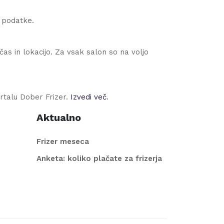
e podatke.
as in lokacijo. Za vsak salon so na voljo
rtalu Dober Frizer.
Izvedi več
.
Aktualno
Frizer meseca
Anketa: koliko plačate za frizerja