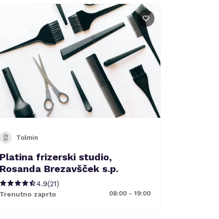
Tolmin
Platina frizerski studio,
Rosanda Brezavšček s.p.
4.9
(
21
)
08:00 - 19:00
Trenutno zaprto