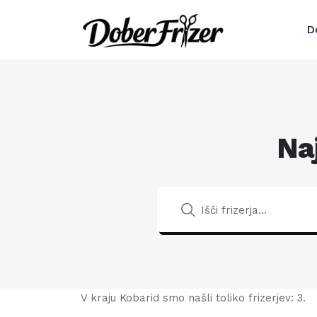
D
Naj
V kraju Kobarid smo našli toliko frizerjev: 3.