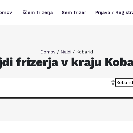
omov
Iščem frizerja
Sem frizer
Prijava / Registr
Domov
/
Najdi
/
Kobarid
di frizerja v kraju Kob