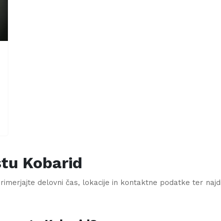
stu
Kobarid
imerjajte delovni čas, lokacije in kontaktne podatke ter najdite