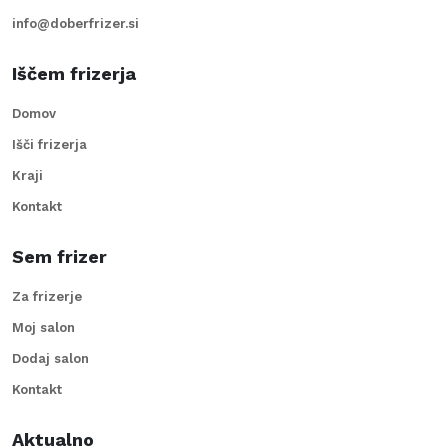
info@doberfrizer.si
Iščem frizerja
Domov
Išči frizerja
Kraji
Kontakt
Sem frizer
Za frizerje
Moj salon
Dodaj salon
Kontakt
Aktualno