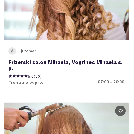
Ljutomer
Frizerski salon Mihaela, Vogrinec Mihaela s.
p.
5.0
(
20
)
07:00 - 20:00
Trenutno odprto