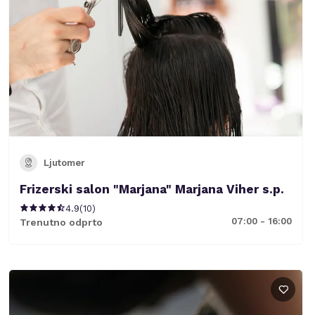
Ljutomer
Frizerski salon "Marjana" Marjana Viher s.p.
4.9
(
10
)
07:00 - 16:00
Trenutno odprto