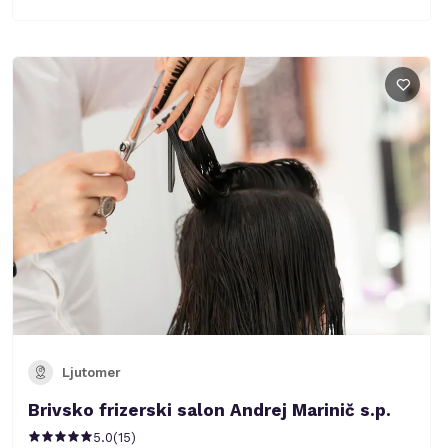
Ljutomer
Brivsko frizerski salon Andrej Marinič s.p.
5.0
(
15
)