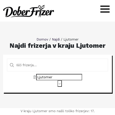
Domov
/
Najdi
/
Ljutomer
Najdi frizerja v kraju Ljutomer
V kraju Ljutomer smo našli toliko frizerjev: 17.