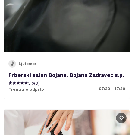
Ljutomer
Frizerski salon Bojana, Bojana Zadravec s.p.
5.0
(
3
)
07:30 - 17:30
Trenutno odprto