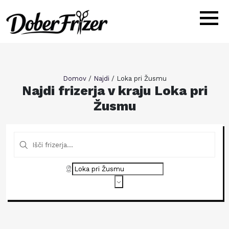
Domov
/
Najdi
/
Loka pri Žusmu
Najdi frizerja v kraju Loka pri
Žusmu