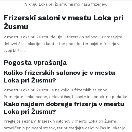
V kraju Loka pri Žusmu nismo našli frizerjev.
Frizerski saloni v mestu
Loka pri
Žusmu
V mestu
Loka pri Žusmu
deluje
0
frizerskih salonov. Primerjajte
delovni čas, lokacije in kontaktne podatke ter najdite frizerja v
svoji bližini.
Pogosta vprašanja
Koliko frizerskih salonov je v mestu
Loka pri Žusmu?
V mestu Loka pri Žusmu je na voljo 0 frizerskih salonov.
Primerjate lahko ocene, delovni čas, lokacije in kontaktne podatke.
Kako najdem dobrega frizerja v mestu
Loka pri Žusmu?
Preglejte seznam frizerskih salonov v mestu Loka pri Žusmu,
razvrščenih po oceni strank, ter primerjajte delovni čas in lokacijo.