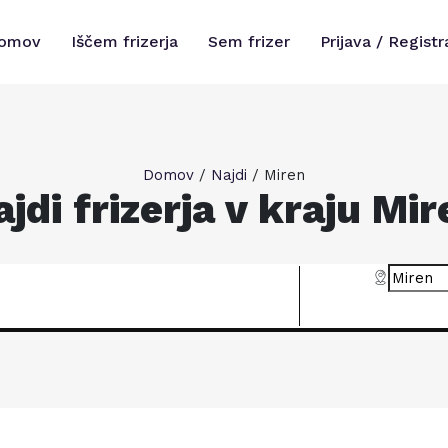
omov
Iščem frizerja
Sem frizer
Prijava / Registr
Domov
/
Najdi
/
Miren
ajdi frizerja v kraju Mir