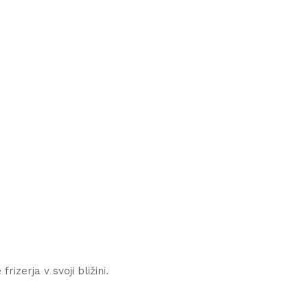
izerja v svoji bližini.