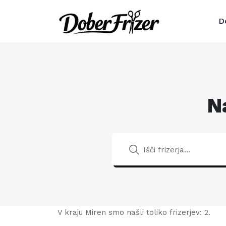
D
N
V kraju Miren smo našli toliko frizerjev: 2.