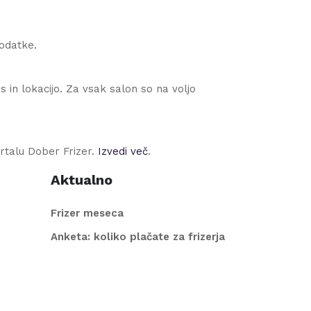
podatke.
 in lokacijo. Za vsak salon so na voljo
rtalu Dober Frizer.
Izvedi več
.
Aktualno
Frizer meseca
Anketa: koliko plačate za frizerja