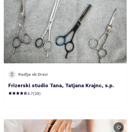
Radlje ob Dravi
Frizerski studio Tana, Tatjana Krajnc, s.p.
4.7
(
29
)