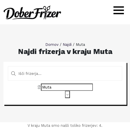
Domov
/
Najdi
/
Muta
Najdi frizerja v kraju Muta
V kraju Muta smo našli toliko frizerjev: 4.