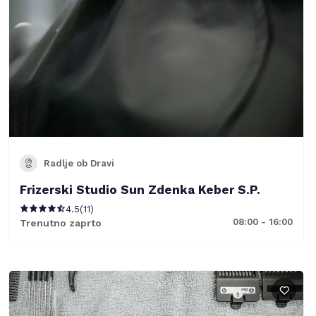
Radlje ob Dravi
Frizerski Studio Sun Zdenka Keber S.P.
4.5
(
11
)
08:00 - 16:00
Trenutno zaprto