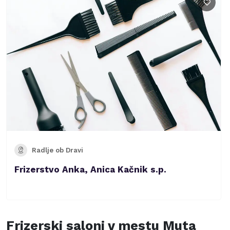
Radlje ob Dravi
Frizerstvo Anka, Anica Kačnik s.p.
Frizerski saloni v mestu
Muta