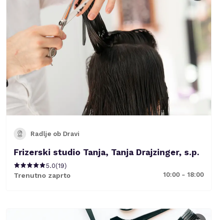
Radlje ob Dravi
Frizerski studio Tanja, Tanja Drajzinger, s.p.
5.0
(
19
)
10:00 - 18:00
Trenutno zaprto