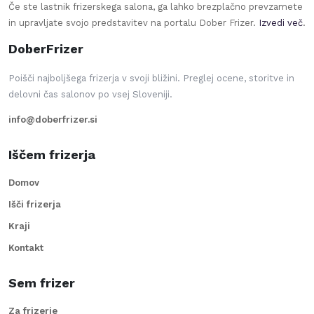
Če ste lastnik frizerskega salona, ga lahko brezplačno prevzamete
in upravljate svojo predstavitev na portalu Dober Frizer.
Izvedi več
.
DoberFrizer
Poišči najboljšega frizerja v svoji bližini. Preglej ocene, storitve in
delovni čas salonov po vsej Sloveniji.
info@doberfrizer.si
Iščem frizerja
Domov
Išči frizerja
Kraji
Kontakt
Sem frizer
Za frizerje