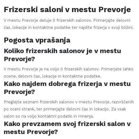
Frizerski saloni v mestu
Prevorje
V mestu
Prevorje
deluje
0
frizerskih salonov. Primerjajte delovni
čas, lokacije in kontaktne podatke ter najdite frizerja v svoji bližini.
Pogosta vprašanja
Koliko frizerskih salonov je v mestu
Prevorje?
V mestu Prevorje je na voljo 0 frizerskih salonov. Primerjate lahko
ocene, delovni čas, lokacije in kontaktne podatke.
Kako najdem dobrega frizerja v mestu
Prevorje?
Preglejte seznam frizerskih salonov v mestu Prevorje, razvrščenih
po oceni strank, ter primerjajte delovni čas in lokacijo. Za vsak
salon so na voljo kontaktni podatki in mnenja.
Kako prevzamem svoj frizerski salon v
mestu Prevorje?