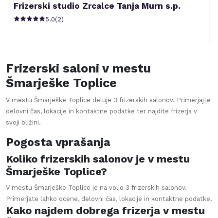
Frizerski studio Zrcalce Tanja Murn s.p.
5.0
(
2
)
Frizerski saloni v mestu
Šmarješke Toplice
V mestu
Šmarješke Toplice
deluje
3
frizerskih salonov. Primerjajte
delovni čas, lokacije in kontaktne podatke ter najdite frizerja v
svoji bližini.
Pogosta vprašanja
Koliko frizerskih salonov je v mestu
Šmarješke Toplice?
V mestu Šmarješke Toplice je na voljo 3 frizerskih salonov.
Primerjate lahko ocene, delovni čas, lokacije in kontaktne podatke.
Kako najdem dobrega frizerja v mestu