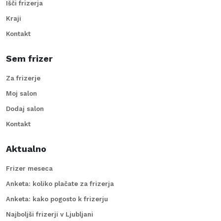
Išči frizerja
Kraji
Kontakt
Sem frizer
Za frizerje
Moj salon
Dodaj salon
Kontakt
Aktualno
Frizer meseca
Anketa: koliko plačate za frizerja
Anketa: kako pogosto k frizerju
Najboljši frizerji v Ljubljani