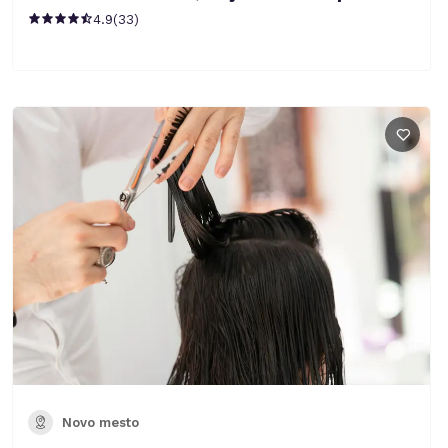
4.9
(
33
)
Novo mesto