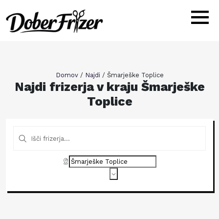
Domov
/
Najdi
/
Šmarješke Toplice
Najdi frizerja v kraju Šmarješke
Toplice