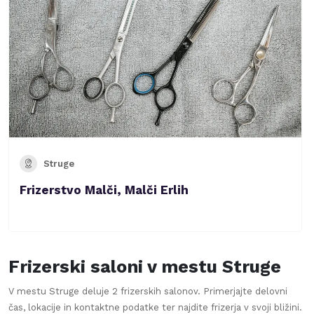
Struge
Frizerstvo Malči, Malči Erlih
Frizerski saloni v mestu
Struge
V mestu
Struge
deluje
2
frizerskih salonov. Primerjajte delovni
čas, lokacije in kontaktne podatke ter najdite frizerja v svoji bližini.