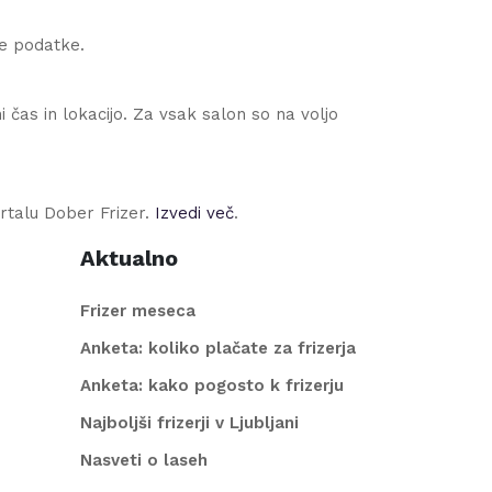
ne podatke.
 čas in lokacijo. Za vsak salon so na voljo
rtalu Dober Frizer.
Izvedi več
.
Aktualno
Frizer meseca
Anketa: koliko plačate za frizerja
Anketa: kako pogosto k frizerju
Najboljši frizerji v Ljubljani
Nasveti o laseh