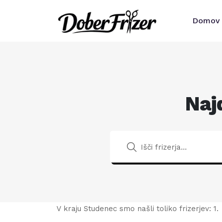
Domov
Naj
V kraju Studenec smo našli toliko frizerjev: 1.