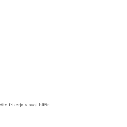
e frizerja v svoji bližini.