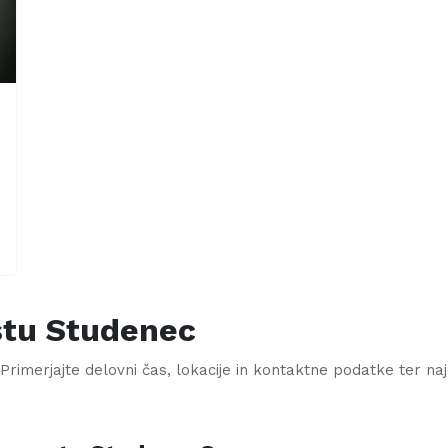
stu
Studenec
Primerjajte delovni čas, lokacije in kontaktne podatke ter najdit