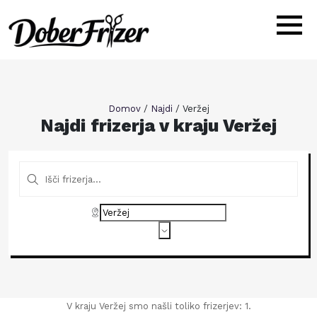
Domov
/
Najdi
/
Veržej
Najdi frizerja v kraju Veržej
V kraju Veržej smo našli toliko frizerjev: 1.