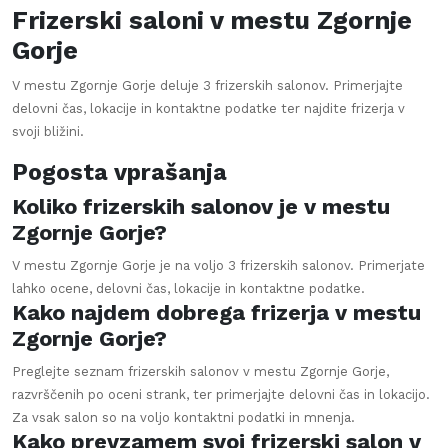
Frizerski saloni v mestu
Zgornje
Gorje
V mestu
Zgornje Gorje
deluje
3
frizerskih salonov. Primerjajte
delovni čas, lokacije in kontaktne podatke ter najdite frizerja v
svoji bližini.
Pogosta vprašanja
Koliko frizerskih salonov je v mestu
Zgornje Gorje?
V mestu Zgornje Gorje je na voljo 3 frizerskih salonov. Primerjate
lahko ocene, delovni čas, lokacije in kontaktne podatke.
Kako najdem dobrega frizerja v mestu
Zgornje Gorje?
Preglejte seznam frizerskih salonov v mestu Zgornje Gorje,
razvrščenih po oceni strank, ter primerjajte delovni čas in lokacijo.
Za vsak salon so na voljo kontaktni podatki in mnenja.
Kako prevzamem svoj frizerski salon v