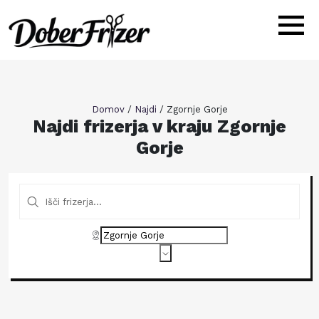
Domov
/
Najdi
/
Zgornje Gorje
Najdi frizerja v kraju Zgornje
Gorje