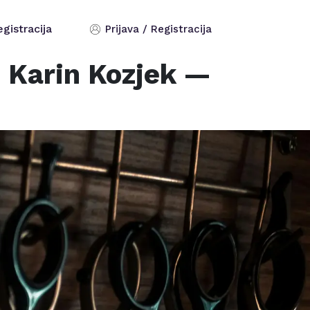
egistracija
Prijava / Registracija
 Karin Kozjek
—