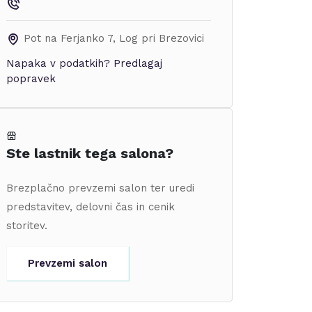
Pot na Ferjanko 7
,
Log pri Brezovici
Napaka v podatkih?
Predlagaj
popravek
Ste lastnik tega salona?
Brezplačno prevzemi salon ter uredi
predstavitev, delovni čas in cenik
storitev.
Prevzemi salon