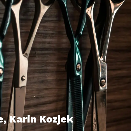
e, Karin Kozjek