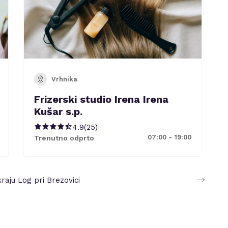
Vrhnika
Frizerski studio Irena Irena
Kušar s.p.
4.9
(
25
)
07:00 - 19:00
Trenutno odprto
kraju
Log pri Brezovici