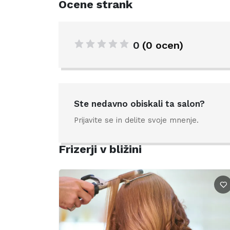
Ocene strank
0
(0 ocen)
Ste nedavno obiskali ta salon?
Prijavite se in delite svoje mnenje.
Frizerji v bližini