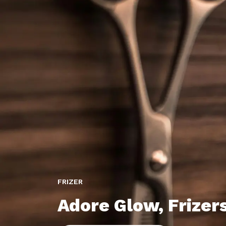
FRIZER
Adore Glow, Frizer