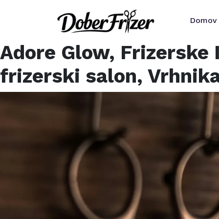
Domov
Adore Glow, Frizerske 
frizerski salon,
Vrhnik