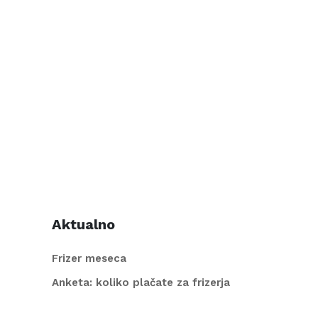
Aktualno
Frizer meseca
Anketa: koliko plačate za frizerja