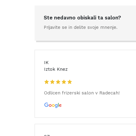
Ste nedavno obiskali ta salon?
Prijavite se in delite svoje mnenje.
IK
Iztok Knez
Odlicen frizerski salon v Radecah!