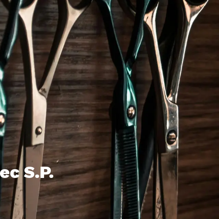
ec S.P.