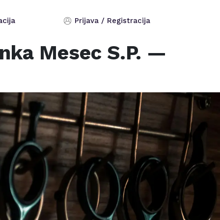
acija
Prijava / Registracija
anka Mesec S.P.
—