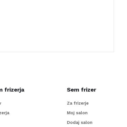
 frizerja
Sem frizer
v
Za frizerje
izerja
Moj salon
Dodaj salon