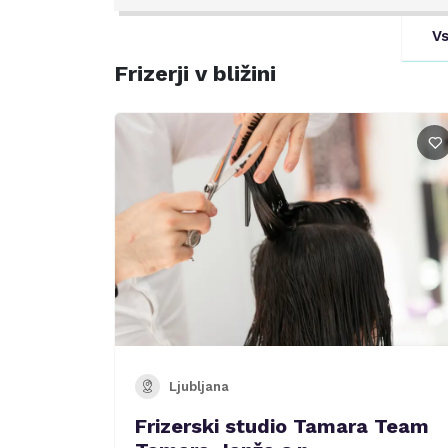
Vs
Frizerji v bližini
Ljubljana
Frizerski studio Tamara Team