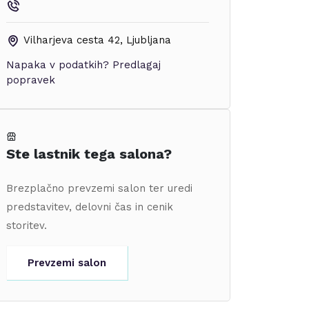
Vilharjeva cesta 42
,
Ljubljana
Napaka v podatkih?
Predlagaj
popravek
Ste lastnik tega salona?
Brezplačno prevzemi salon ter uredi
predstavitev, delovni čas in cenik
storitev.
Prevzemi salon