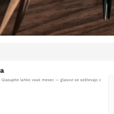
ca
. Glasujete lahko vsak mesec — glasovi se seštevajo v