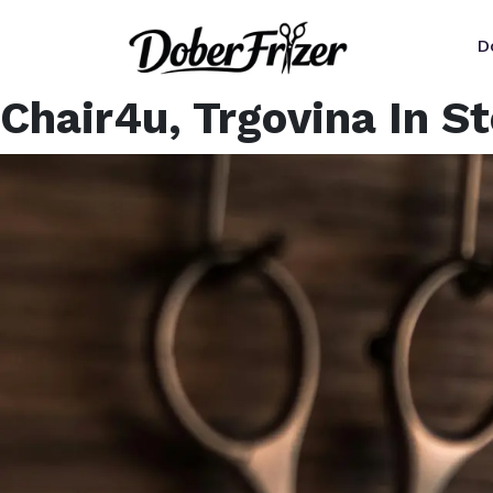
D
Chair4u, Trgovina In St