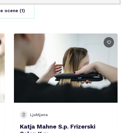
e ocene (
1
)
Ljubljana
Katja Mahne S.p. Frizerski