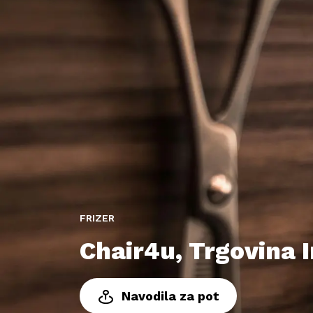
FRIZER
Chair4u, Trgovina I
Navodila za pot