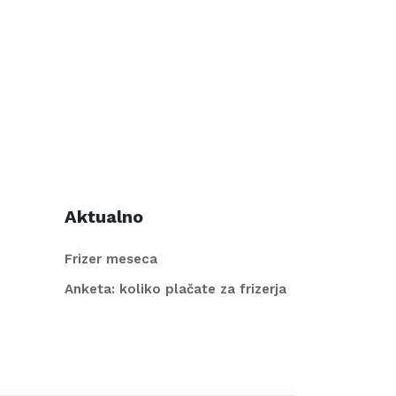
Aktualno
Frizer meseca
Anketa: koliko plačate za frizerja