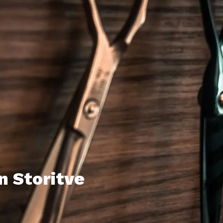
n Storitve