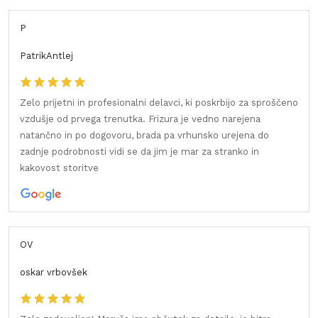
P
PatrikAntlej
Zelo prijetni in profesionalni delavci, ki poskrbijo za sproščeno
vzdušje od prvega trenutka. Frizura je vedno narejena
natančno in po dogovoru, brada pa vrhunsko urejena do
zadnje podrobnosti vidi se da jim je mar za stranko in
kakovost storitve
OV
oskar vrbovšek