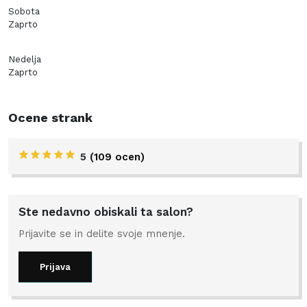
Sobota
Zaprto
Nedelja
Zaprto
Ocene strank
5
(109 ocen)
Ste nedavno obiskali ta salon?
Prijavite se in delite svoje mnenje.
Prijava