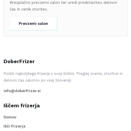
Brezplačno prevzemi salon ter uredi predstavitev, delovni
čas in cenik storitev.
Prevzemi salon
DoberFrizer
Poišči najboljšega frizerja v svoji bližini. Preglej ocene, storitve in
delovni čas salonov po vsej Sloveniji.
info@doberfrizer.si
Iščem frizerja
Domov
Išči frizerja