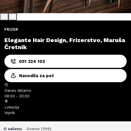
FRIZER
Elegante Hair Design, Frizerstvo, Maruša
Čretnik
051 324 102
Navodila za pot
Danes delamo
08:00 - 20:00
Lokacija
Vojnik
O salonu
Ocene (
109
)