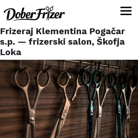
Frizeraj Klementina Pogačar
s.p.
— frizerski salon,
Škofja
Loka