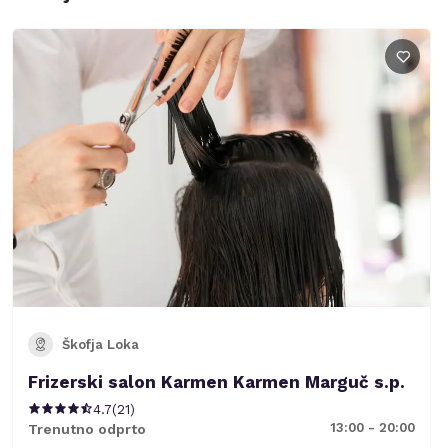
Škofja Loka
Frizerski salon Karmen Karmen Marguč s.p.
4.7
(
21
)
13:00 - 20:00
Trenutno odprto