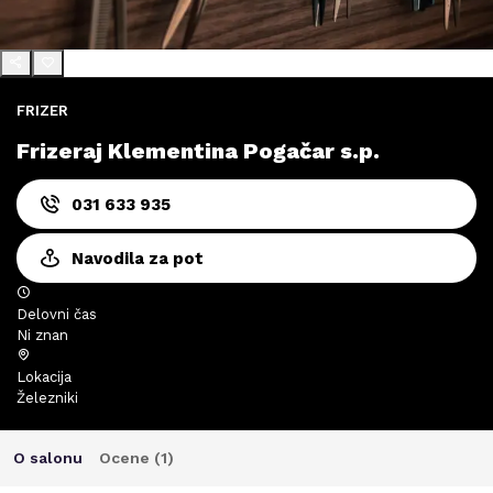
FRIZER
Frizeraj Klementina Pogačar s.p.
031 633 935
Navodila za pot
Delovni čas
Ni znan
Lokacija
Železniki
O salonu
Ocene (
1
)