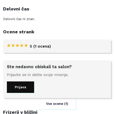
Delovni čas
Delovni čas ni znan.
Ocene strank
5
(1 ocena)
Ste nedavno obiskali ta salon?
Prijavite se in delite svoje mnenje.
Prijava
Vse ocene (
1
)
Frizerji v bližini