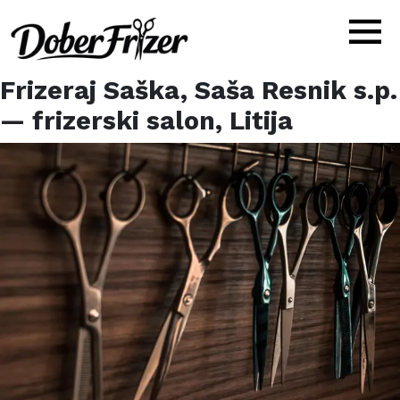
Frizeraj Saška, Saša Resnik s.p.
— frizerski salon,
Litija