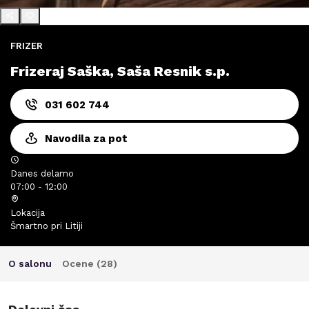
FRIZER
Frizeraj Saška, Saša Resnik s.p.
031 602 744
Navodila za pot
Danes delamo
07:00 - 12:00
Lokacija
Šmartno pri Litiji
O salonu
Ocene (
28
)