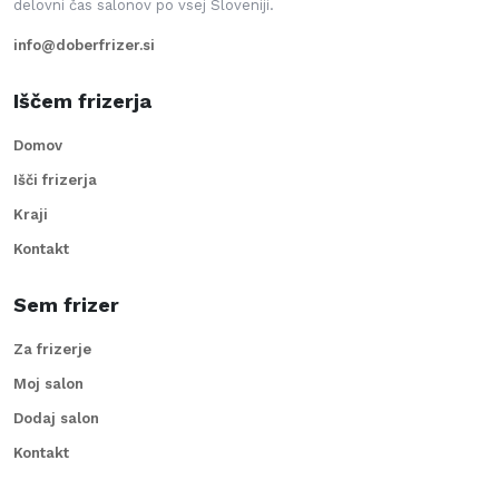
delovni čas salonov po vsej Sloveniji.
info@doberfrizer.si
Iščem frizerja
Domov
Išči frizerja
Kraji
Kontakt
Sem frizer
Za frizerje
Moj salon
Dodaj salon
Kontakt