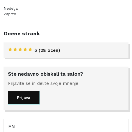
Nedelja
Zaprto
Ocene strank
5
(28 ocen)
Ste nedavno obiskali ta salon?
Prijavite se in delite svoje mnenje.
Prijava
MM