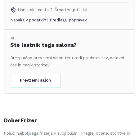
Usnjarska cesta 2
,
Šmartno pri Litiji
Napaka v podatkih?
Predlagaj popravek
Ste lastnik tega salona?
Brezplačno prevzemi salon ter uredi predstavitev, delovni
čas in cenik storitev.
Prevzemi salon
DoberFrizer
Poišči najboljšega frizerja v svoji bližini. Preglej ocene, storitve in