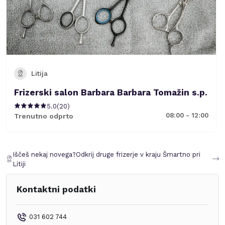
Litija
Frizerski salon Barbara Barbara Tomažin s.p.
5.0
(
20
)
08:00 - 12:00
Trenutno odprto
Iščeš nekaj novega?
Odkrij druge frizerje v kraju
Šmartno pri
Litiji
Kontaktni podatki
031 602 744