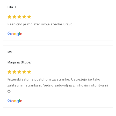
Lila. L
Resnično je mojster svoje steoke.Bravo.
MS
Marjana Stupan
Frizerski salon s posluhom za stranke. Ustrežejo še tako
zahtevnim strankam. Vedno zadovoljna z njihovimi storitvami
😙