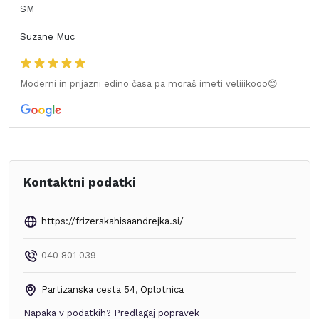
SM
Suzane Muc
Moderni in prijazni edino časa pa moraš imeti veliiikooo😊
Kontaktni podatki
https://frizerskahisaandrejka.si/
040 801 039
Partizanska cesta 54
,
Oplotnica
Napaka v podatkih?
Predlagaj popravek