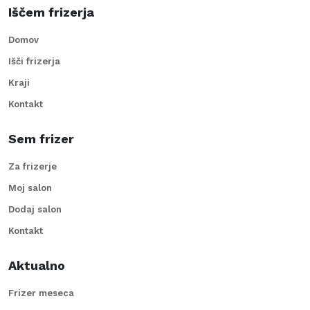
Iščem frizerja
Domov
Išči frizerja
Kraji
Kontakt
Sem frizer
Za frizerje
Moj salon
Dodaj salon
Kontakt
Aktualno
Frizer meseca