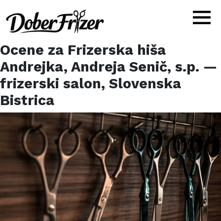
Ocene za
Frizerska hiša
Andrejka, Andreja Senič, s.p.
—
frizerski salon,
Slovenska
Bistrica