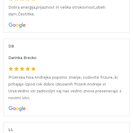
Dobra energija,prijaznost in velika strokovnost,obeh
dam.Čestitke.
DB
Darinka Brecko
Frizerska hisa Andrejka popolno znanje, cudovite frizure, ki
prihajajo izpod rok dobro izkusenih frizerk Andreje in
Urse.Vedno vsi zadovoljni saj nas vedno znova presenecajo z
novimi izivi.
LL