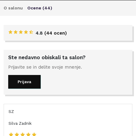
O salonu
Ocene (
44
)
4.8
(
44 ocen
)
Ste nedavno obiskali ta salon?
Prijavite se in delite svoje mnenje.
Prijava
SZ
Silva Zadnik