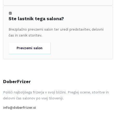
Ste lastnik tega salona?
Brezplačno prevzemi salon ter uredi predstavitev, delovni
čas in cenik storitev.
Prevzemi salon
DoberFrizer
Poišči najboljšega frizerja v svoji bližini. Preglej ocene, storitve in
delovni čas salonov po vsej Sloveniji.
info@doberfrizer.si