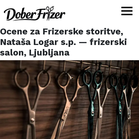
Ocene za
Frizerske storitve,
Nataša Logar s.p.
— frizerski
salon,
Ljubljana