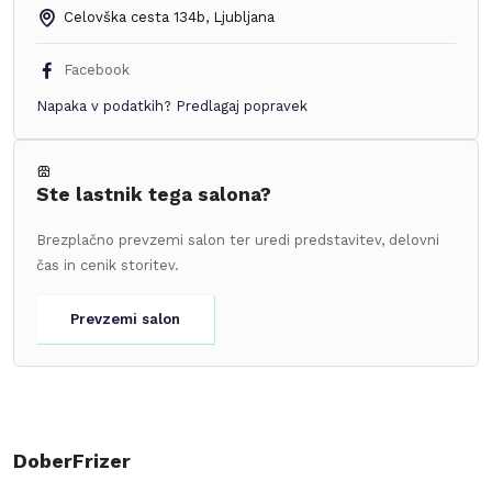
Celovška cesta 134b
,
Ljubljana
Facebook
Napaka v podatkih?
Predlagaj popravek
Ste lastnik tega salona?
Brezplačno prevzemi salon ter uredi predstavitev, delovni
čas in cenik storitev.
Prevzemi salon
DoberFrizer