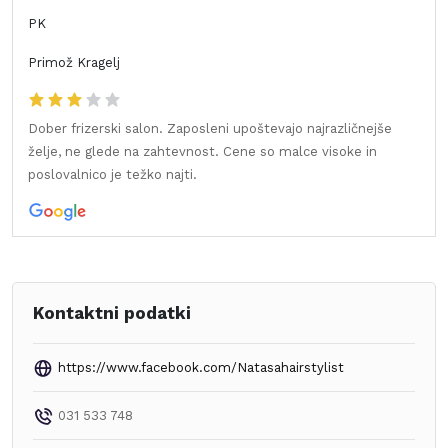
PK
Primož Kragelj
Dober frizerski salon. Zaposleni upoštevajo najrazličnejše
želje, ne glede na zahtevnost. Cene so malce visoke in
poslovalnico je težko najti.
Kontaktni podatki
https://www.facebook.com/Natasahairstylist
031 533 748