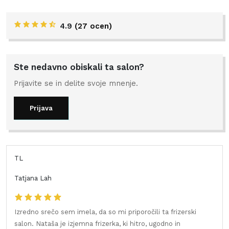
4.9
(
27 ocen
)
Ste nedavno obiskali ta salon?
Prijavite se in delite svoje mnenje.
Prijava
TL
Tatjana Lah
Izredno srečo sem imela, da so mi priporočili ta frizerski
salon. Nataša je izjemna frizerka, ki hitro, ugodno in