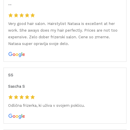
--
Very good hair salon. Hairstylist Natasa is excellent at her
work. She aways does my hair perfectly. Prices are not too
expensive. Zelo dober frizerski salon. Cene so zmerne.
Natasa super opravlja svoje delo.
SS
Sascha S
Odlična frizerka, ki uživa v svojem poklicu.