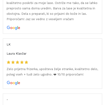
kvalitetno poskrbi za moje lase. Ostriže me tako, da se lahko
preprosto sama doma uredim. Barva za lase je kvalitetna in
obstojna. Dela s preparati, ki so prijazni do kože in las.
Priporočam! Jaz se vedno z veseljem vračam
LK
Laura Klavžar
Zelo prijetna frizerka, upošteva želje stranke, kvalitetno delo,
poleg vseh + tudi zelo ugodno. ❤️ 10/10 priporočam!
-