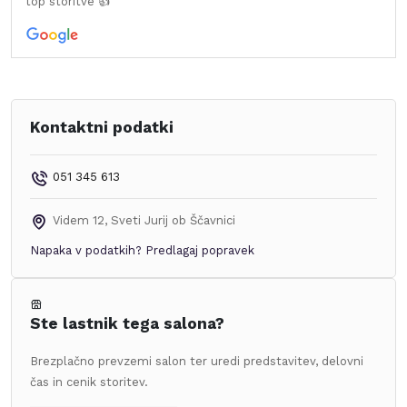
top storitve 👍
Kontaktni podatki
051 345 613
Videm 12
,
Sveti Jurij ob Ščavnici
Napaka v podatkih?
Predlagaj popravek
Ste lastnik tega salona?
Brezplačno prevzemi salon ter uredi predstavitev, delovni
čas in cenik storitev.