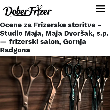
Ocene za
Frizerske storitve -
Studio Maja, Maja Dvoršak, s.p.
— frizerski salon,
Gornja
Radgona