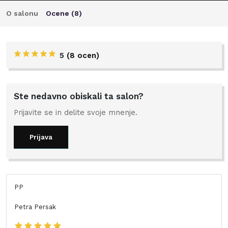
O salonu
Ocene (
8
)
5
(
8 ocen
)
Ste nedavno obiskali ta salon?
Prijavite se in delite svoje mnenje.
Prijava
PP
Petra Persak