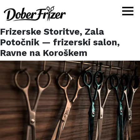
Frizerske Storitve, Zala
Potočnik
— frizerski salon,
Ravne na Koroškem