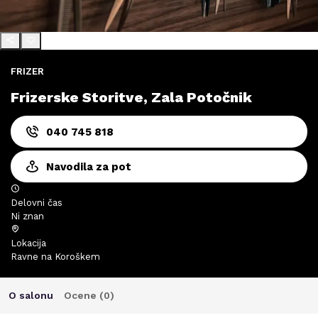
FRIZER
Frizerske Storitve, Zala Potočnik
040 745 818
Navodila za pot
Delovni čas
Ni znan
Lokacija
Ravne na Koroškem
O salonu
Ocene (
0
)