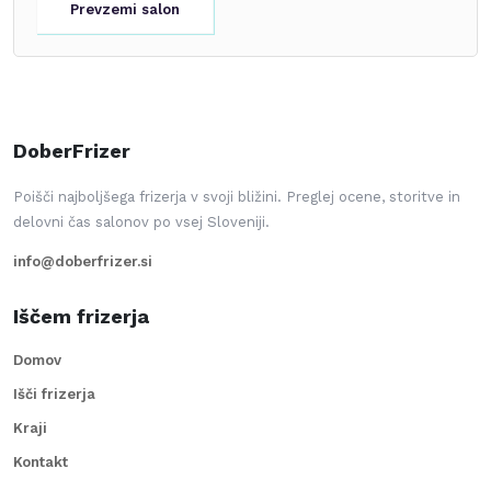
Prevzemi salon
DoberFrizer
Poišči najboljšega frizerja v svoji bližini. Preglej ocene, storitve in
delovni čas salonov po vsej Sloveniji.
info@doberfrizer.si
Iščem frizerja
Domov
Išči frizerja
Kraji
Kontakt