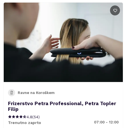
Ravne na Koroškem
Frizerstvo Petra Professional, Petra Topler
Filip
4.8
(
54
)
07:00 - 12:00
Trenutno zaprto