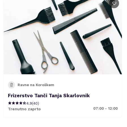
Ravne na Koroškem
Frizerstvo Tanči Tanja Skarlovnik
4.9
(
40
)
07:00 - 12:00
Trenutno zaprto