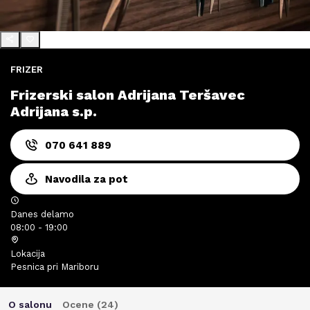
FRIZER
Frizerski salon Adrijana Teršavec
Adrijana s.p.
070 641 889
Navodila za pot
Danes delamo
08:00 - 19:00
Lokacija
Pesnica pri Mariboru
O salonu
Ocene (
24
)