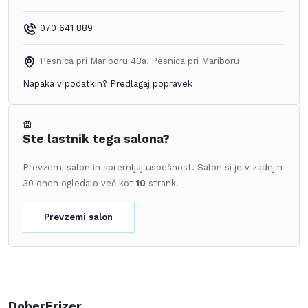
070 641 889
Pesnica pri Mariboru 43a
,
Pesnica pri Mariboru
Napaka v podatkih?
Predlagaj popravek
Ste lastnik tega salona?
Prevzemi salon in spremljaj uspešnost. Salon si je v zadnjih
30 dneh ogledalo več kot
10
strank.
Prevzemi salon
DoberFrizer