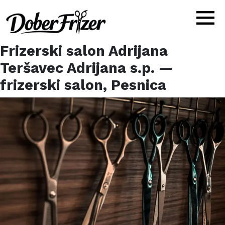
Frizerski salon Adrijana
Teršavec Adrijana s.p.
—
frizerski salon,
Pesnica