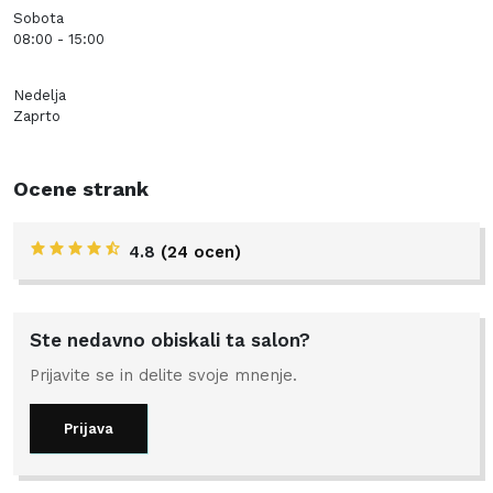
Sobota
08:00 - 15:00
Nedelja
Zaprto
Ocene strank
4.8
(24 ocen)
Ste nedavno obiskali ta salon?
Prijavite se in delite svoje mnenje.
Prijava