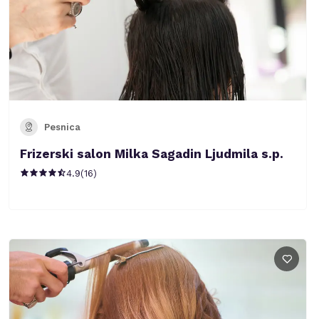
Pesnica
Frizerski salon Milka Sagadin Ljudmila s.p.
4.9
(
16
)