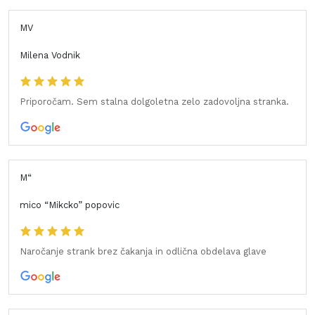
MV
Milena Vodnik
Priporočam. Sem stalna dolgoletna zelo zadovoljna stranka.
M“
mico “Mikcko” popovic
Naročanje strank brez čakanja in odlična obdelava glave