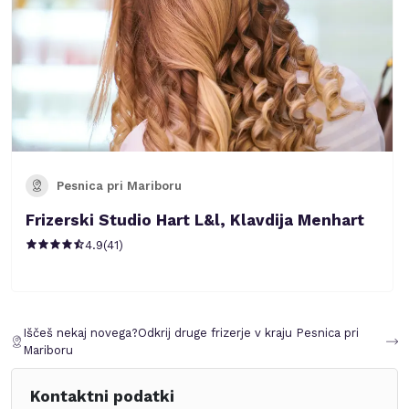
Pesnica pri Mariboru
Frizerski Studio Hart L&l, Klavdija Menhart
4.9
(
41
)
Iščeš nekaj novega?
Odkrij druge frizerje v kraju
Pesnica pri
Mariboru
Kontaktni podatki