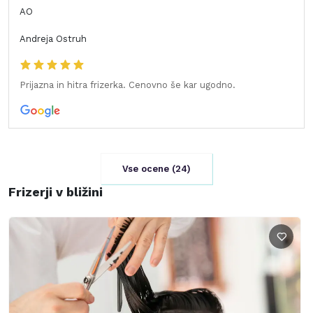
AO
Andreja Ostruh
Prijazna in hitra frizerka. Cenovno še kar ugodno.
Vse ocene (
24
)
Frizerji v bližini