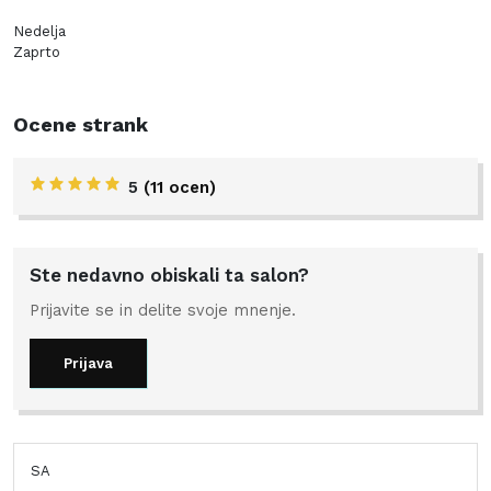
Nedelja
Zaprto
Ocene strank
5
(11 ocen)
Ste nedavno obiskali ta salon?
Prijavite se in delite svoje mnenje.
Prijava
SA