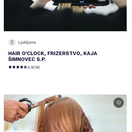
Ljubljana
HAIR O'CLOCK, FRIZERSTVO, KAJA
ŠIMNOVEC S.P.
4.9
(
18
)