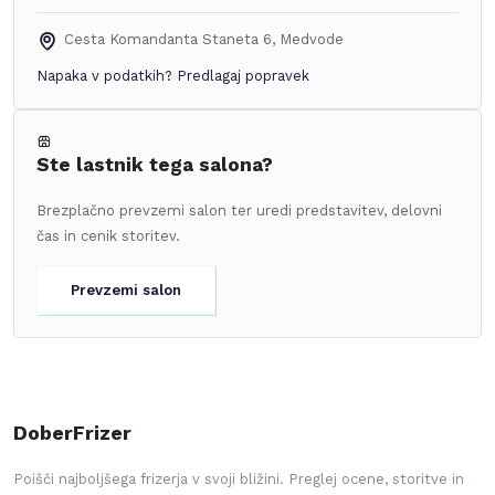
Cesta Komandanta Staneta 6
,
Medvode
Napaka v podatkih?
Predlagaj popravek
Ste lastnik tega salona?
Brezplačno prevzemi salon ter uredi predstavitev, delovni
čas in cenik storitev.
Prevzemi salon
DoberFrizer
Poišči najboljšega frizerja v svoji bližini. Preglej ocene, storitve in