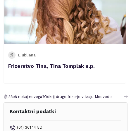
Ljubljana
Frizerstvo Tina, Tina Tomplak s.p.
Iščeš nekaj novega?
Odkrij druge frizerje v kraju
Medvode
Kontaktni podatki
(01) 361 14 52