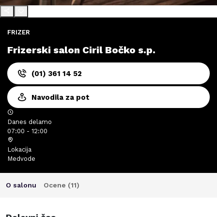
FRIZER
Frizerski salon Ciril Bočko s.p.
(01) 361 14 52
Navodila za pot
Danes delamo
07:00 - 12:00
Lokacija
Medvode
O salonu
Ocene (
11
)