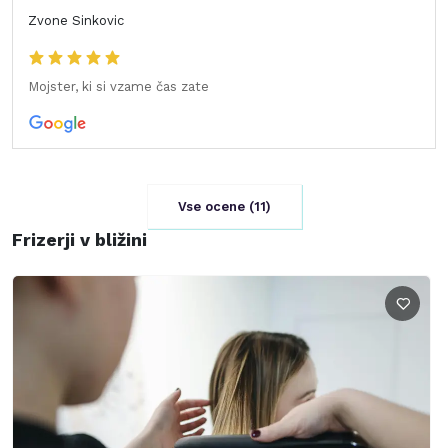
Zvone Sinkovic
Mojster, ki si vzame čas zate
Vse ocene (
11
)
Frizerji v bližini