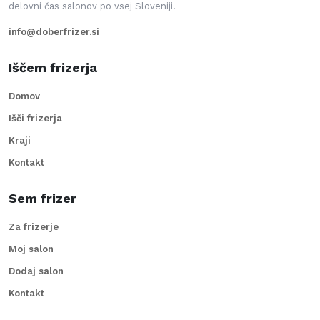
delovni čas salonov po vsej Sloveniji.
info@doberfrizer.si
Iščem frizerja
Domov
Išči frizerja
Kraji
Kontakt
Sem frizer
Za frizerje
Moj salon
Dodaj salon
Kontakt