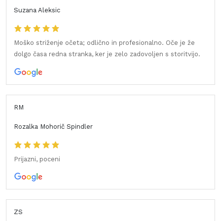
Suzana Aleksic
Moško striženje očeta; odlično in profesionalno. Oče je že
dolgo časa redna stranka, ker je zelo zadovoljen s storitvijo.
RM
Rozalka Mohorič Spindler
Prijazni, poceni
ZS