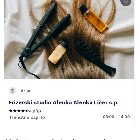
Idrija
Frizerski studio Alenka Alenka Ličer s.p.
4.9
(
8
)
08:00 - 14:30
Trenutno zaprto