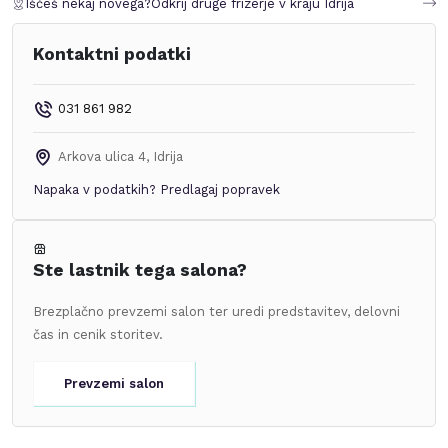
Iščeš nekaj novega?
Odkrij druge frizerje v kraju
Idrija
Kontaktni podatki
031 861 982
Arkova ulica 4
,
Idrija
Napaka v podatkih?
Predlagaj popravek
Ste lastnik tega salona?
Brezplačno prevzemi salon ter uredi predstavitev, delovni
čas in cenik storitev.
Prevzemi salon