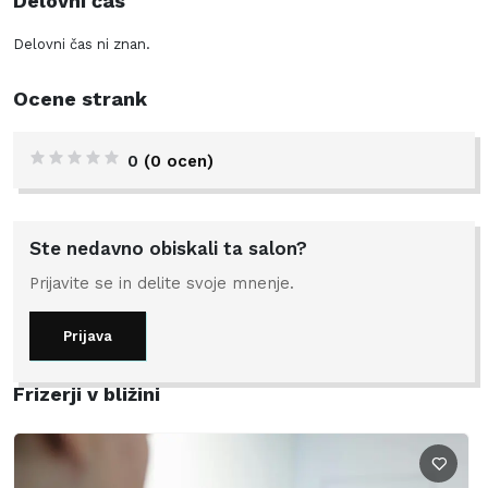
Delovni čas
Delovni čas ni znan.
Ocene strank
0
(0 ocen)
Ste nedavno obiskali ta salon?
Prijavite se in delite svoje mnenje.
Prijava
Frizerji v bližini