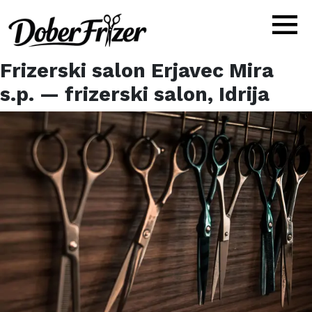
Frizerski salon Erjavec Mira
s.p.
— frizerski salon,
Idrija