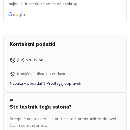
Najboljši frizerski salon daleč naokrog
Kontaktni podatki
(02) 578 12 56
Kranjčeva ulica 2
,
Lendava
Napaka v podatkih?
Predlagaj popravek
Ste lastnik tega salona?
Brezplačno prevzemi salon ter uredi predstavitev, delovni
čas in cenik storitev.