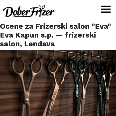
Ocene za
Frizerski salon "Eva"
Eva Kapun s.p.
— frizerski
salon,
Lendava