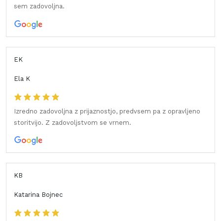
sem zadovoljna.
EK
Ela K
Izredno zadovoljna z prijaznostjo, predvsem pa z opravljeno
storitvijo. Z zadovoljstvom se vrnem.
KB
Katarina Bojnec