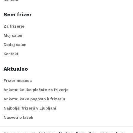
Sem frizer
Za frizerje
Moj salon
Dodaj salon
Kontakt
Aktualno
Frizer meseca
Anketa: koliko plačate za frizerja
Anketa: kako pogosto k frizerju
Najboljši frizerji v Ljubljani
Nasveti o laseh