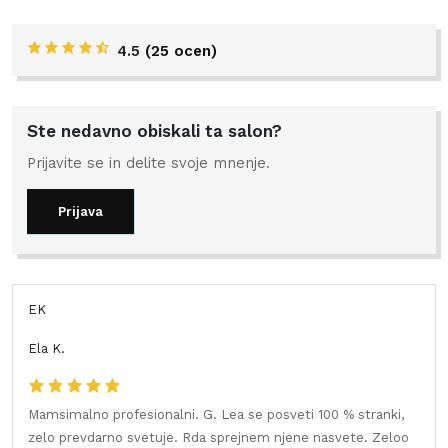
4.5
(
25 ocen
)
Ste nedavno obiskali ta salon?
Prijavite se in delite svoje mnenje.
Prijava
EK
Ela K.
Mamsimalno profesionalni. G. Lea se posveti 100 % stranki,
zelo prevdarno svetuje. Rda sprejnem njene nasvete. Zeloo