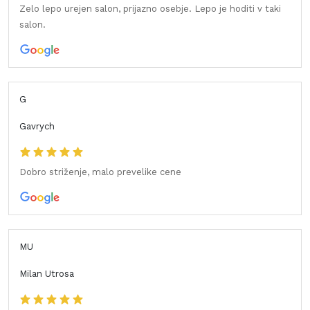
Zelo lepo urejen salon, prijazno osebje. Lepo je hoditi v taki
salon.
G
Gavrych
Dobro striženje, malo prevelike cene
MU
Milan Utrosa