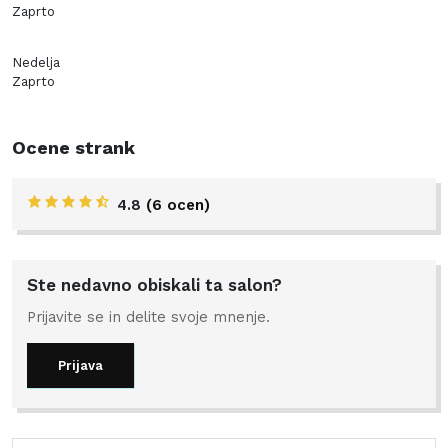
Zaprto
Nedelja
Zaprto
Ocene strank
4.8
(6 ocen)
Ste nedavno obiskali ta salon?
Prijavite se in delite svoje mnenje.
Prijava