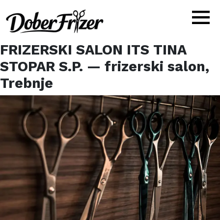
FRIZERSKI SALON ITS TINA
STOPAR S.P.
— frizerski salon,
Trebnje