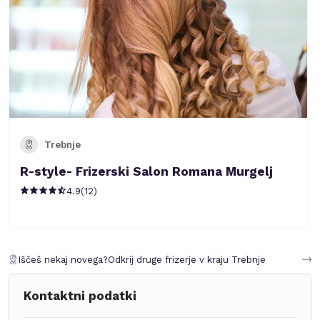
Trebnje
R-style- Frizerski Salon Romana Murgelj
4.9
(
12
)
Iščeš nekaj novega?
Odkrij druge frizerje v kraju
Trebnje
Kontaktni podatki