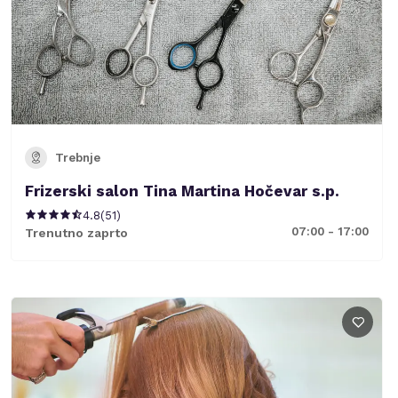
Trebnje
Frizerski salon Tina Martina Hočevar s.p.
4.8
(
51
)
07:00 - 17:00
Trenutno zaprto