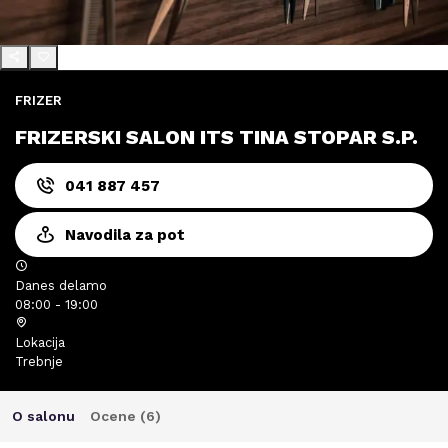
FRIZER
FRIZERSKI SALON ITS TINA STOPAR S.P.
041 887 457
Navodila za pot
Danes delamo
08:00 - 19:00
Lokacija
Trebnje
O salonu
Ocene (
6
)