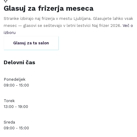
Glasuj za frizerja meseca
Stranke izbirajo naj frizerja v mestu
Ljubljana
. Glasujete lahko vsak
mesec — glasovi se seštevajo v letni lestvici Naj frizer
2026
.
Več o
izboru
Glasuj za ta salon
Delovni čas
Ponedeljek
09:00 - 15:00
Torek
13:00 - 19:00
Sreda
09:00 - 15:00