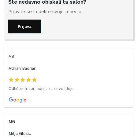
Ste nedavno obiskali ta salon?
Prijavite se in delite svoje mnenje.
Prijava
AB
Adrian Badrian
Odličen frizer, odprt za nove ideje
MG
Mitja Glusic