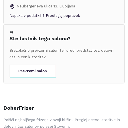
Neubergerjeva ulica 13
,
Ljubljana
Napaka v podatkih?
Predlagaj popravek
Ste lastnik tega salona?
Brezplačno prevzemi salon ter uredi predstavitev, delovni
čas in cenik storitev.
Prevzemi salon
DoberFrizer
Poišči najboljšega frizerja v svoji bližini. Preglej ocene, storitve in
delovni čas salonov po vsej Sloveniji.