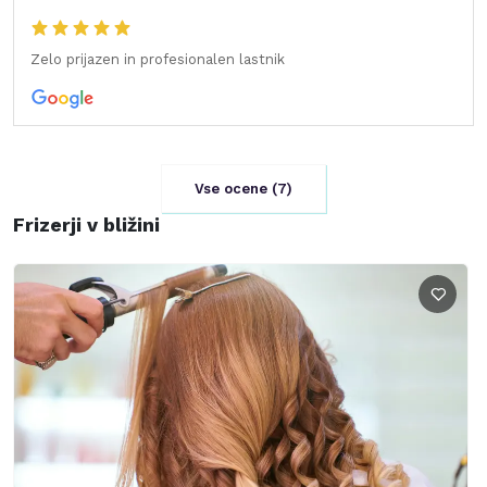
Zelo prijazen in profesionalen lastnik
Vse ocene (
7
)
Frizerji v bližini