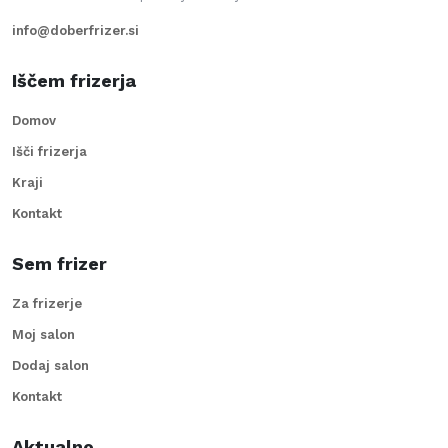
info@doberfrizer.si
Iščem frizerja
Domov
Išči frizerja
Kraji
Kontakt
Sem frizer
Za frizerje
Moj salon
Dodaj salon
Kontakt
Aktualno