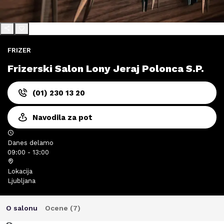
FRIZER
Frizerski Salon Lony Jeraj Polonca S.P.
(01) 230 13 20
Navodila za pot
Danes delamo
09:00 - 13:00
Lokacija
Ljubljana
O salonu
Ocene (
7
)