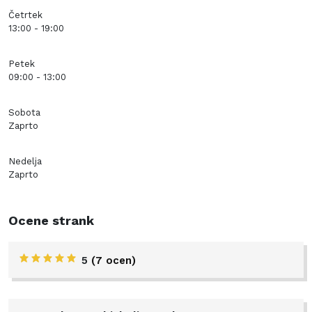
Četrtek
13:00 - 19:00
Petek
09:00 - 13:00
Sobota
Zaprto
Nedelja
Zaprto
Ocene strank
5
(7 ocen)