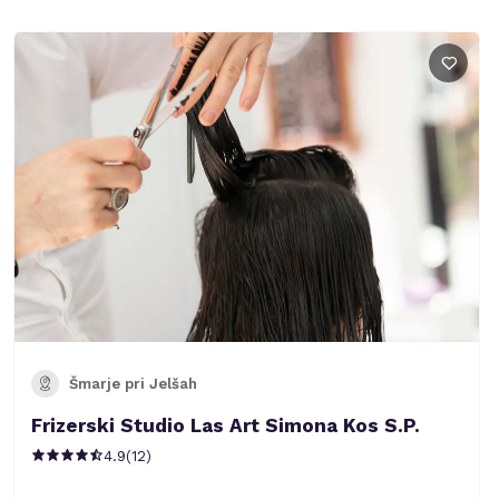
Šmarje pri Jelšah
Frizerski Studio Las Art Simona Kos S.P.
4.9
(
12
)