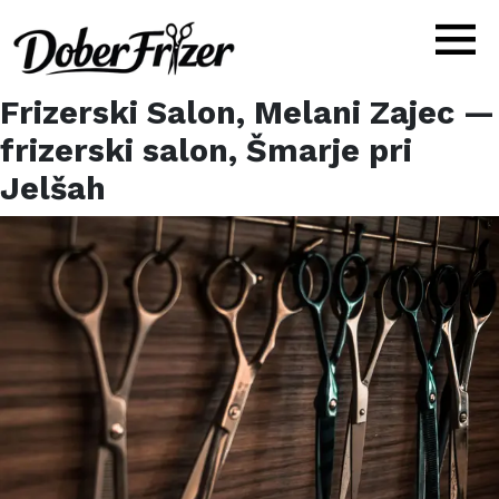
Frizerski Salon, Melani Zajec
—
frizerski salon,
Šmarje pri
Jelšah