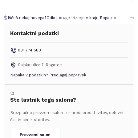
Iščeš nekaj novega?
Odkrij druge frizerje v kraju
Rogatec
Kontaktni podatki
031 774 580
Rajska ulica 7
,
Rogatec
Napaka v podatkih?
Predlagaj popravek
Ste lastnik tega salona?
Brezplačno prevzemi salon ter uredi predstavitev, delovni
čas in cenik storitev.
Prevzemi salon