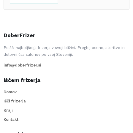
DoberFrizer
Poišči najboljšega frizerja v svoji bližini. Preglej ocene, storitve in
delovni čas salonov po vsej Sloveniji.
info@doberfrizer.si
Iščem frizerja
Domov
Išči frizerja
Kraji
Kontakt