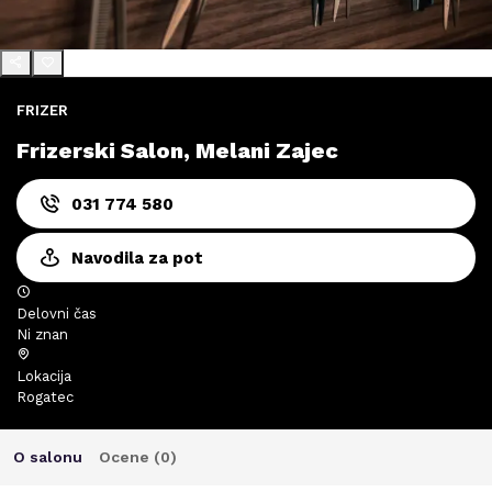
FRIZER
Frizerski Salon, Melani Zajec
031 774 580
Navodila za pot
Delovni čas
Ni znan
Lokacija
Rogatec
O salonu
Ocene (
0
)