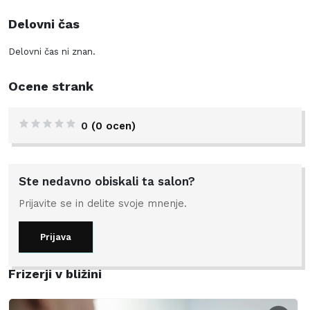
Delovni čas
Delovni čas ni znan.
Ocene strank
0
(0 ocen)
Ste nedavno obiskali ta salon?
Prijavite se in delite svoje mnenje.
Prijava
Frizerji v bližini