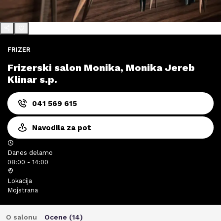
FRIZER
Frizerski salon Monika, Monika Jereb
Klinar s.p.
041 569 615
Navodila za pot
Danes delamo
08:00 - 14:00
Lokacija
Mojstrana
O salonu
Ocene (
14
)