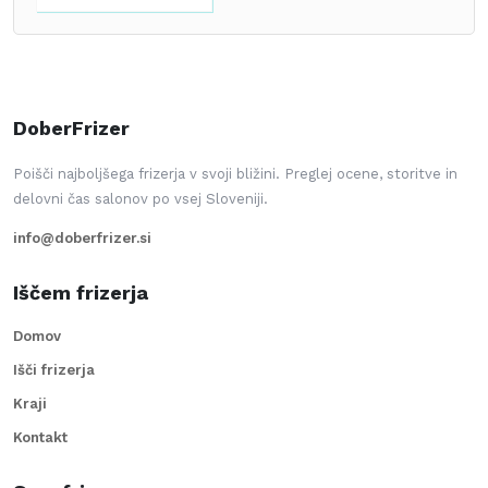
DoberFrizer
Poišči najboljšega frizerja v svoji bližini. Preglej ocene, storitve in
delovni čas salonov po vsej Sloveniji.
info@doberfrizer.si
Iščem frizerja
Domov
Išči frizerja
Kraji
Kontakt