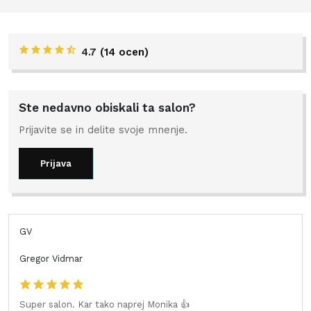
4.7
(
14 ocen
)
Ste nedavno obiskali ta salon?
Prijavite se in delite svoje mnenje.
Prijava
GV
Gregor Vidmar
Super salon. Kar tako naprej Monika 👍