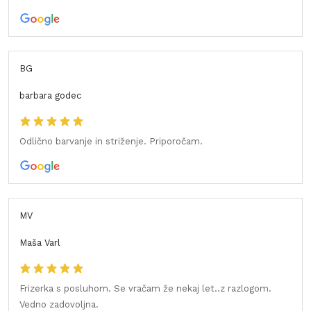
BG
barbara godec
Odlično barvanje in striženje. Priporočam.
MV
Maša Varl
Frizerka s posluhom. Se vračam že nekaj let..z razlogom.
Vedno zadovoljna.