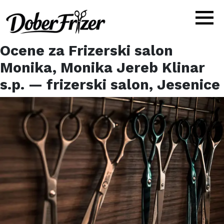
Ocene za
Frizerski salon
Monika, Monika Jereb Klinar
s.p.
— frizerski salon,
Jesenice