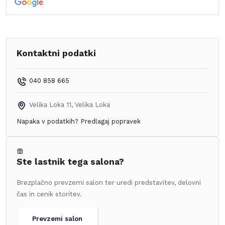
Kontaktni podatki
040 858 665
Velika Loka 11
,
Velika Loka
Napaka v podatkih?
Predlagaj popravek
Ste lastnik tega salona?
Brezplačno prevzemi salon ter uredi predstavitev, delovni
čas in cenik storitev.
Prevzemi salon