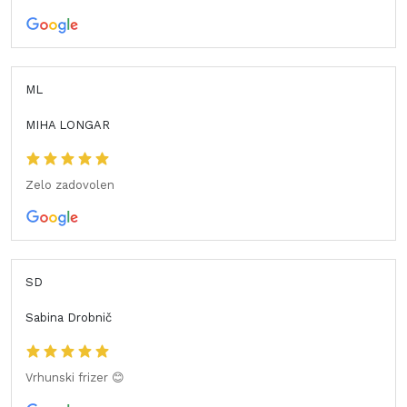
ML
MIHA LONGAR
Zelo zadovolen
SD
Sabina Drobnič
Vrhunski frizer 😊