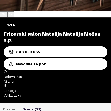
FRIZER
Frizerski salon Natalija Natalija Mežan
s.p.
040 858 665
Navodila za pot
Delovni čas
Ni znan
Lokacija
Velika Loka
O salonu
Ocene (
21
)