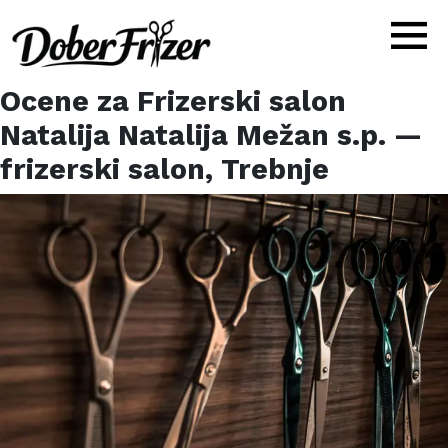
Ocene za
Frizerski salon
Natalija Natalija Mežan s.p.
—
frizerski salon,
Trebnje