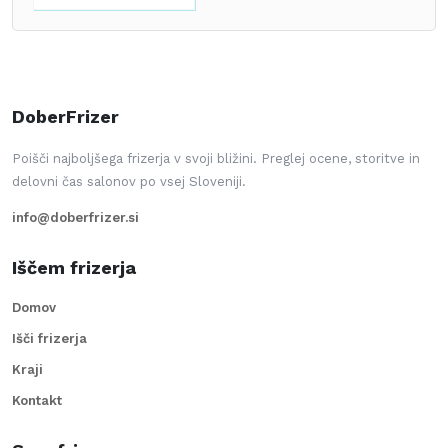
DoberFrizer
Poišči najboljšega frizerja v svoji bližini. Preglej ocene, storitve in
delovni čas salonov po vsej Sloveniji.
info@doberfrizer.si
Iščem frizerja
Domov
Išči frizerja
Kraji
Kontakt