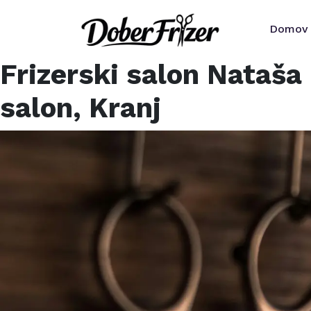
Domov
Frizerski salon Nataša 
salon,
Kranj