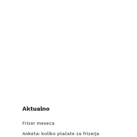
Aktualno
Frizer meseca
Anketa: koliko plačate za frizerja