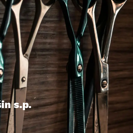
in s.p.