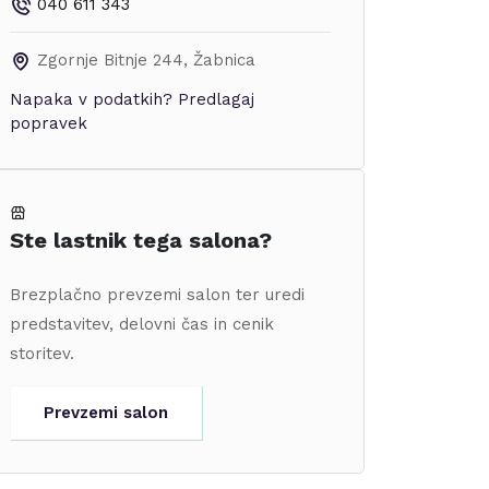
040 611 343
Zgornje Bitnje 244
,
Žabnica
Napaka v podatkih?
Predlagaj
popravek
Ste lastnik tega salona?
Brezplačno prevzemi salon ter uredi
predstavitev, delovni čas in cenik
storitev.
Prevzemi salon