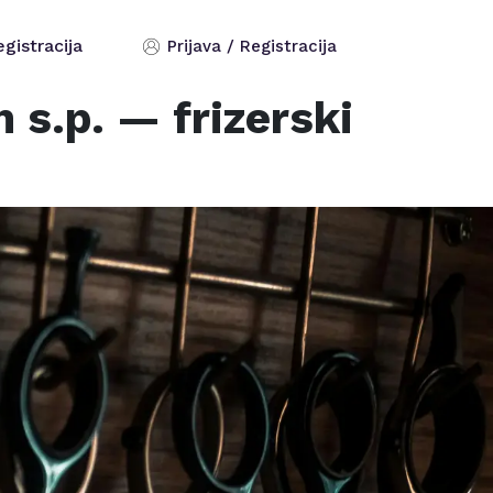
egistracija
Prijava / Registracija
 s.p.
— frizerski