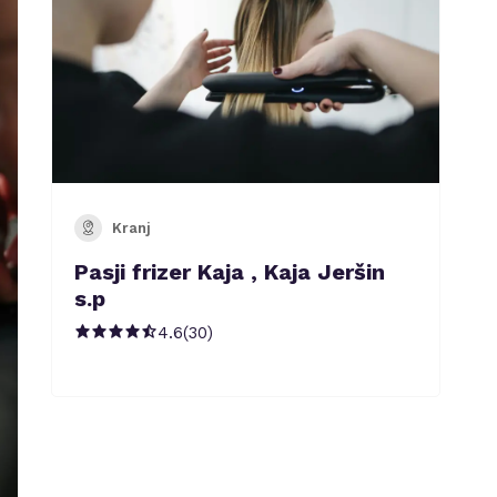
Kranj
Pasji frizer Kaja , Kaja Jeršin
s.p
4.6
(
30
)