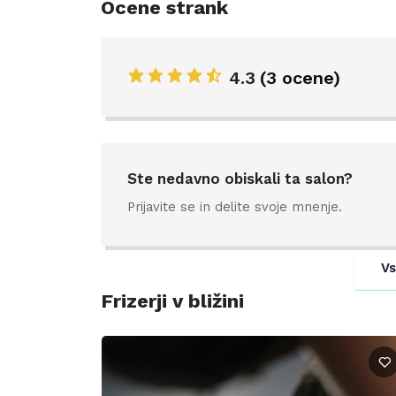
Ocene strank
4.3
(3 ocene)
Ste nedavno obiskali ta salon?
Prijavite se in delite svoje mnenje.
Vs
Frizerji v bližini