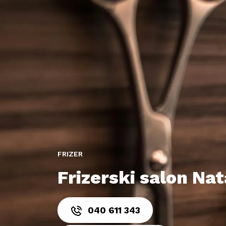
FRIZER
Frizerski salon Nat
040 611 343