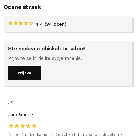
Ocene strank
4.4
(34 ocen)
Ste nedavno obiskali ta salon?
Prijavite se in delite svoje mnenje.
Prijava
JS
Jure Smrtnik
Najboljša frizerka hodim že veliko let in vedno zadovoljen z