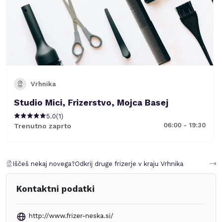
Vrhnika
Studio Mici, Frizerstvo, Mojca Basej
5.0
(
1
)
06:00 - 19:30
Trenutno zaprto
Iščeš nekaj novega?
Odkrij druge frizerje v kraju
Vrhnika
Kontaktni podatki
http://www.frizer-neska.si/