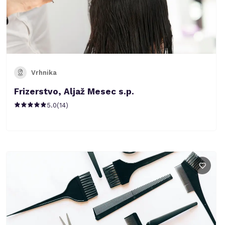
Vrhnika
Frizerstvo, Aljaž Mesec s.p.
5.0
(
14
)