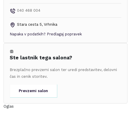
040 468 004
Stara cesta 5
,
Vrhnika
Napaka v podatkih?
Predlagaj popravek
Ste lastnik tega salona?
Brezplačno prevzemi salon ter uredi predstavitev, delovni
čas in cenik storitev.
Prevzemi salon
Oglas