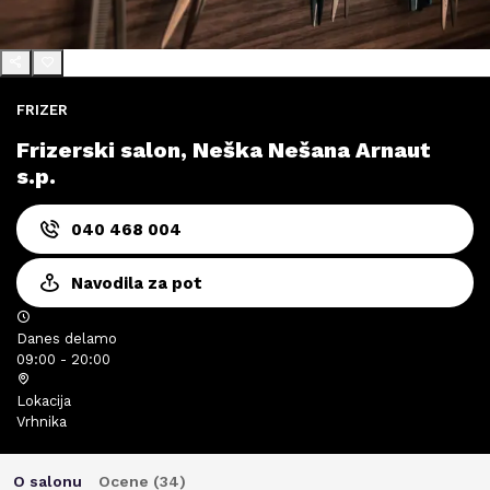
FRIZER
Frizerski salon, Neška Nešana Arnaut
s.p.
040 468 004
Navodila za pot
Danes delamo
09:00 - 20:00
Lokacija
Vrhnika
O salonu
Ocene (
34
)