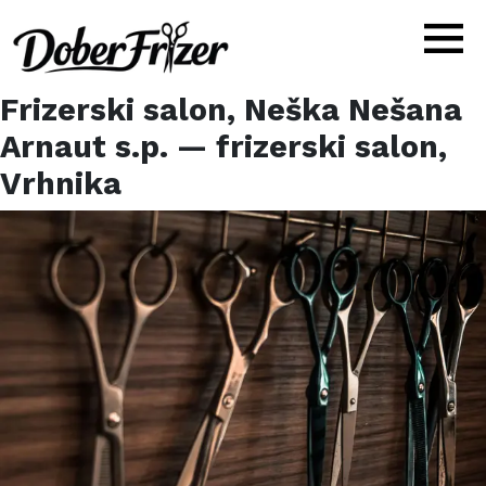
Frizerski salon, Neška Nešana
Arnaut s.p.
— frizerski salon,
Vrhnika