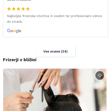
Najboljše frizerske storitve in osebni ter profesionalni odnos
do strank.
Vse ocene (
34
)
Frizerji v bližini