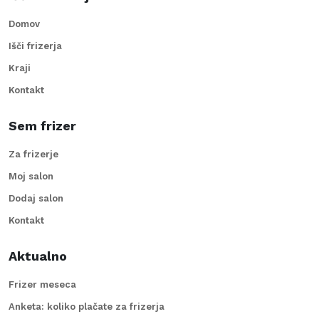
Domov
Išči frizerja
Kraji
Kontakt
Sem frizer
Za frizerje
Moj salon
Dodaj salon
Kontakt
Aktualno
Frizer meseca
Anketa: koliko plačate za frizerja