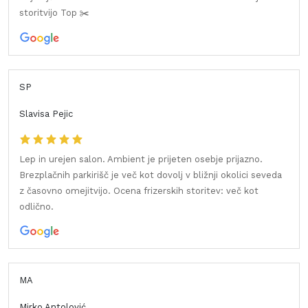
storitvijo Top ✂️
SP
Slavisa Pejic
Lep in urejen salon. Ambient je prijeten osebje prijazno.
Brezplačnih parkirišč je več kot dovolj v bližnji okolici seveda
z časovno omejitvijo. Ocena frizerskih storitev: več kot
odlično.
MA
Mirko Antolović