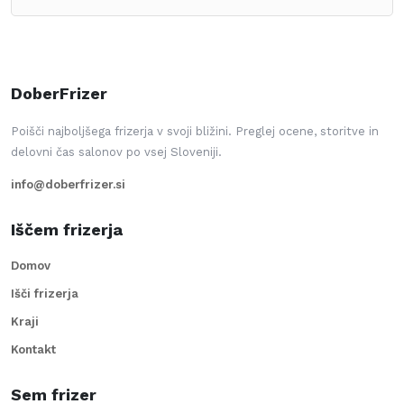
DoberFrizer
Poišči najboljšega frizerja v svoji bližini. Preglej ocene, storitve in
delovni čas salonov po vsej Sloveniji.
info@doberfrizer.si
Iščem frizerja
Domov
Išči frizerja
Kraji
Kontakt
Sem frizer