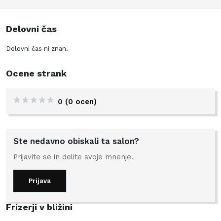
Delovni čas
Delovni čas ni znan.
Ocene strank
0
(0 ocen)
Ste nedavno obiskali ta salon?
Prijavite se in delite svoje mnenje.
Prijava
Frizerji v bližini