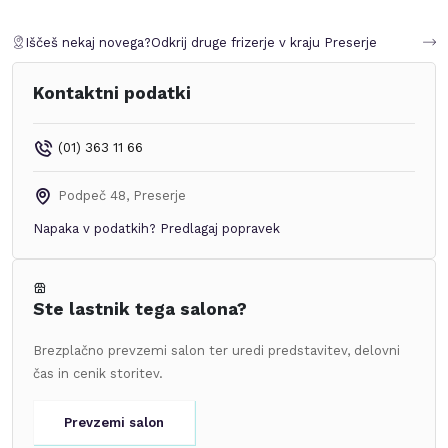
Iščeš nekaj novega?
Odkrij druge frizerje v kraju
Preserje
Kontaktni podatki
(01) 363 11 66
Podpeč 48
,
Preserje
Napaka v podatkih?
Predlagaj popravek
Ste lastnik tega salona?
Brezplačno prevzemi salon ter uredi predstavitev, delovni
čas in cenik storitev.
Prevzemi salon