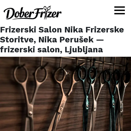
Frizerski Salon Nika Frizerske
Storitve, Nika Perušek
—
frizerski salon,
Ljubljana