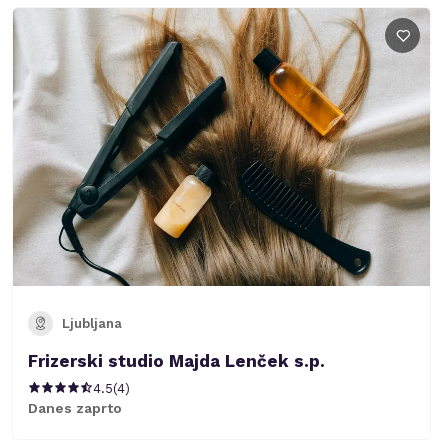
Ljubljana
Frizerski studio Majda Lenček s.p.
4.5
(
4
)
Danes zaprto