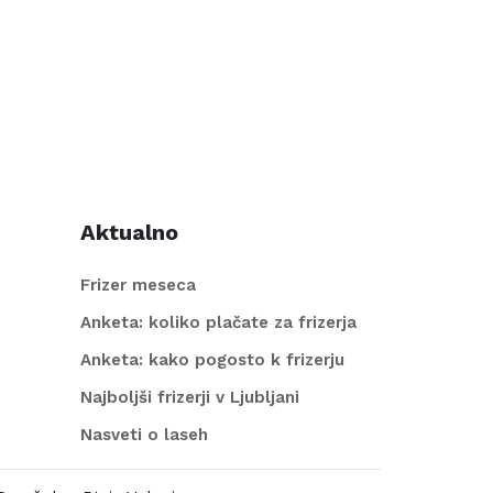
Aktualno
Frizer meseca
Anketa: koliko plačate za frizerja
Anketa: kako pogosto k frizerju
Najboljši frizerji v Ljubljani
Nasveti o laseh