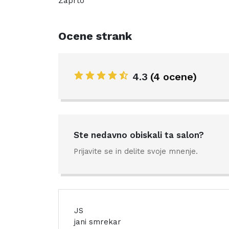
Zaprto
Ocene strank
4.3
(4 ocene)
Ste nedavno obiskali ta salon?
Prijavite se in delite svoje mnenje.
JS
jani smrekar