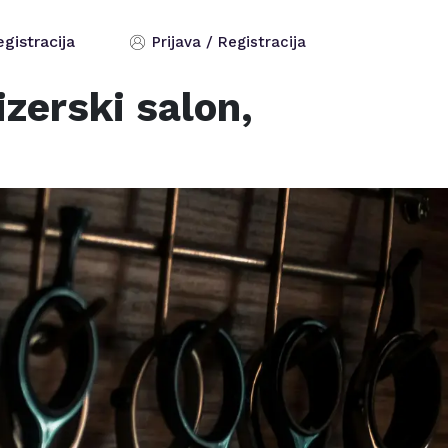
egistracija
Prijava / Registracija
zerski salon,