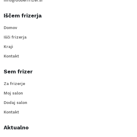
info@doberfrizer.si
Iščem frizerja
Domov
Išči frizerja
Kraji
Kontakt
Sem frizer
Za frizerje
Moj salon
Dodaj salon
Kontakt
Aktualno