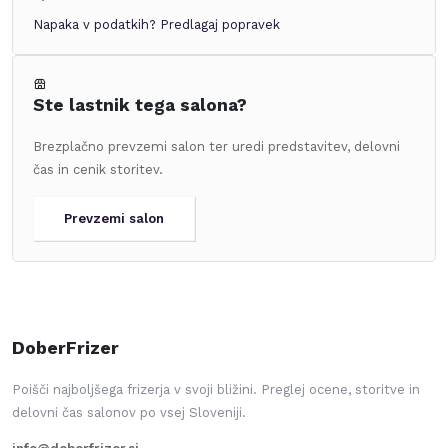
Napaka v podatkih?
Predlagaj popravek
Ste lastnik tega salona?
Brezplačno prevzemi salon ter uredi predstavitev, delovni
čas in cenik storitev.
Prevzemi salon
DoberFrizer
Poišči najboljšega frizerja v svoji bližini. Preglej ocene, storitve in
delovni čas salonov po vsej Sloveniji.