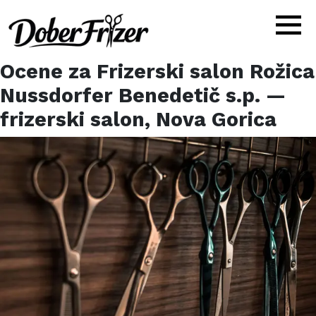
Ocene za
Frizerski salon Rožica
Nussdorfer Benedetič s.p.
—
frizerski salon,
Nova Gorica