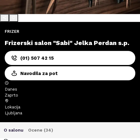
FRIZER
Frizerski salon "Sabi" Jelka Perdan s.p.
(01) 507 42 15
Navodila za pot
Danes
Zaprto
Lokacija
Ljubljana
O salonu
Ocene (
34
)