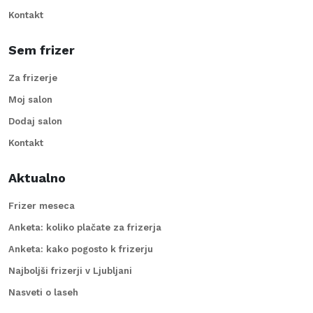
Kontakt
Sem frizer
Za frizerje
Moj salon
Dodaj salon
Kontakt
Aktualno
Frizer meseca
Anketa: koliko plačate za frizerja
Anketa: kako pogosto k frizerju
Najboljši frizerji v Ljubljani
Nasveti o laseh