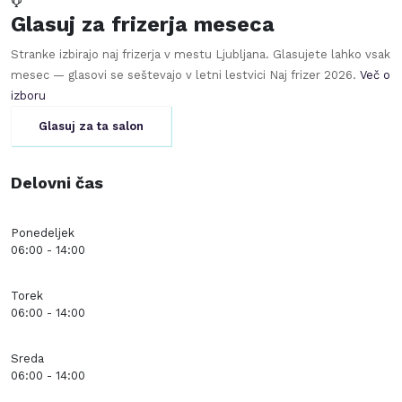
Glasuj za frizerja meseca
Stranke izbirajo naj frizerja v mestu
Ljubljana
. Glasujete lahko vsak
mesec — glasovi se seštevajo v letni lestvici Naj frizer
2026
.
Več o
izboru
Glasuj za ta salon
Delovni čas
Ponedeljek
06:00 - 14:00
Torek
06:00 - 14:00
Sreda
06:00 - 14:00