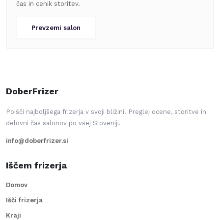
čas in cenik storitev.
Prevzemi salon
DoberFrizer
Poišči najboljšega frizerja v svoji bližini. Preglej ocene, storitve in
delovni čas salonov po vsej Sloveniji.
info@doberfrizer.si
Iščem frizerja
Domov
Išči frizerja
Kraji