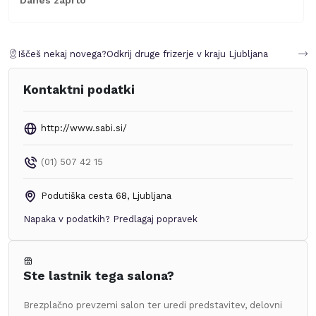
Iščeš nekaj novega?
Odkrij druge frizerje v kraju
Ljubljana
Kontaktni podatki
http://www.sabi.si/
(01) 507 42 15
Podutiška cesta 68
,
Ljubljana
Napaka v podatkih?
Predlagaj popravek
Ste lastnik tega salona?
Brezplačno prevzemi salon ter uredi predstavitev, delovni