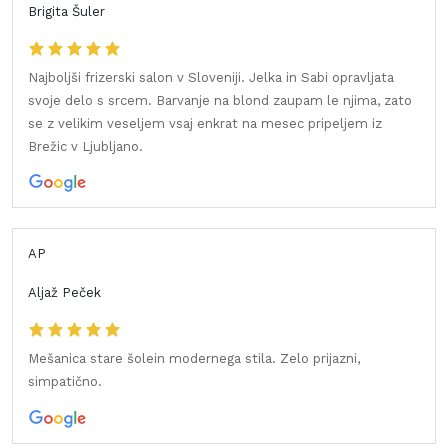
Brigita Šuler
Najboljši frizerski salon v Sloveniji. Jelka in Sabi opravljata
svoje delo s srcem. Barvanje na blond zaupam le njima, zato
se z velikim veseljem vsaj enkrat na mesec pripeljem iz
Brežic v Ljubljano.
AP
Aljaž Peček
Mešanica stare šolein modernega stila. Zelo prijazni,
simpatično.