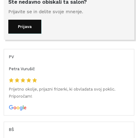
Ste nedavno obiskali ta salon?
Prijavite se in delite svoje mnenje.
Prijava
PV
Petra Vurušič
Prijetno okolje, prijazni frizerki, ki obvladata svoj poklic.
Priporočam!
BŠ