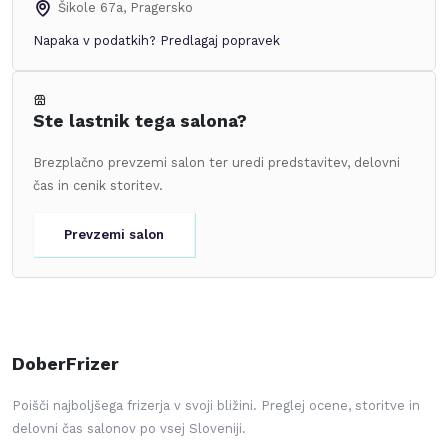
Šikole 67a
,
Pragersko
Napaka v podatkih?
Predlagaj popravek
Ste lastnik tega salona?
Brezplačno prevzemi salon ter uredi predstavitev, delovni
čas in cenik storitev.
Prevzemi salon
DoberFrizer
Poišči najboljšega frizerja v svoji bližini. Preglej ocene, storitve in
delovni čas salonov po vsej Sloveniji.