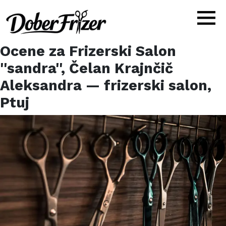
Ocene za
Frizerski Salon
''sandra'', Čelan Krajnčič
Aleksandra
— frizerski salon,
Ptuj