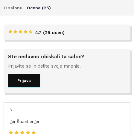
O salonu
Ocene (
25
)
4.7
(
25 ocen
)
Ste nedavno obiskali ta salon?
Prijavite se in delite svoje mnenje.
Prijava
IŠ
Igor Štumberger