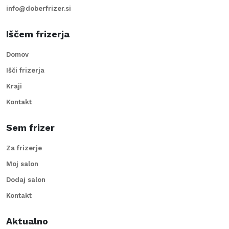
info@doberfrizer.si
Iščem frizerja
Domov
Išči frizerja
Kraji
Kontakt
Sem frizer
Za frizerje
Moj salon
Dodaj salon
Kontakt
Aktualno