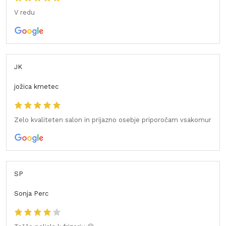
V redu
JK
jožica kmetec
Zelo kvaliteten salon in prijazno osebje priporočam vsakomur
SP
Sonja Perc