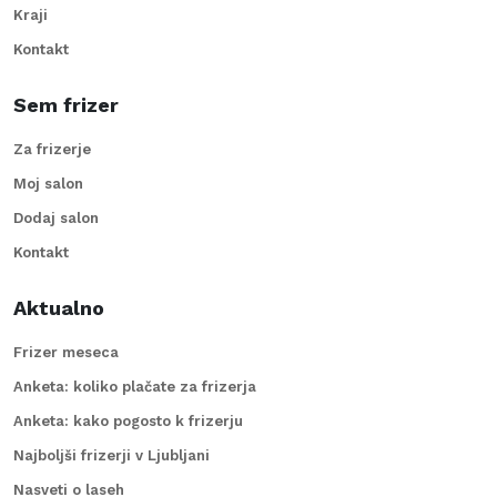
Kraji
Kontakt
Sem frizer
Za frizerje
Moj salon
Dodaj salon
Kontakt
Aktualno
Frizer meseca
Anketa: koliko plačate za frizerja
Anketa: kako pogosto k frizerju
Najboljši frizerji v Ljubljani
Nasveti o laseh