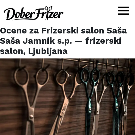
Ocene za
Frizerski salon Saša
Saša Jamnik s.p.
— frizerski
salon,
Ljubljana