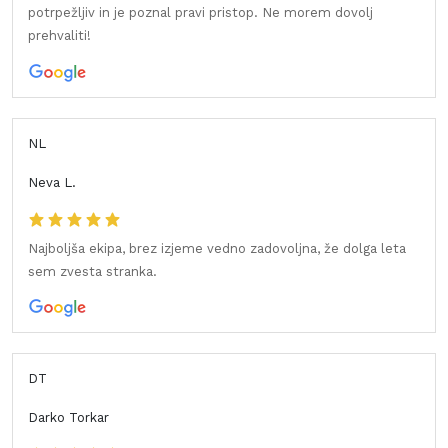
potrpežljiv in je poznal pravi pristop. Ne morem dovolj
prehvaliti!
NL
Neva L.
Najboljša ekipa, brez izjeme vedno zadovoljna, že dolga leta
sem zvesta stranka.
DT
Darko Torkar