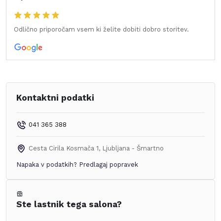
Odlično priporočam vsem ki želite dobiti dobro storitev.
Kontaktni podatki
041 365 388
Cesta Cirila Kosmača 1
,
Ljubljana - Šmartno
Napaka v podatkih?
Predlagaj popravek
Ste lastnik tega salona?