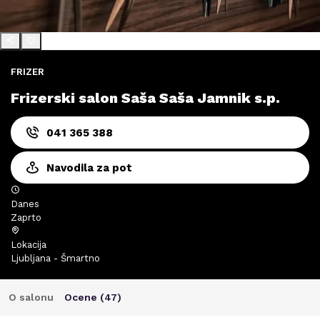
FRIZER
Frizerski salon Saša Saša Jamnik s.p.
041 365 388
Navodila za pot
Danes
Zaprto
Lokacija
Ljubljana - Šmartno
O salonu
Ocene (
47
)