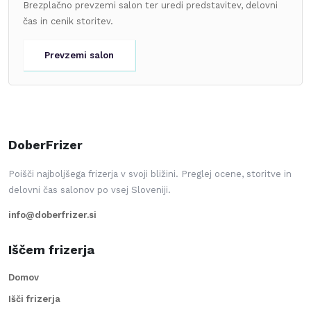
Brezplačno prevzemi salon ter uredi predstavitev, delovni
čas in cenik storitev.
Prevzemi salon
DoberFrizer
Poišči najboljšega frizerja v svoji bližini. Preglej ocene, storitve in
delovni čas salonov po vsej Sloveniji.
info@doberfrizer.si
Iščem frizerja
Domov
Išči frizerja