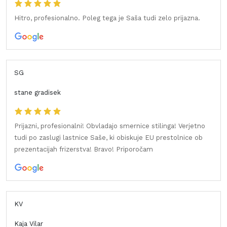
Hitro, profesionalno. Poleg tega je Saša tudi zelo prijazna.
SG
stane gradisek
Prijazni, profesionalni! Obvladajo smernice stilinga! Verjetno
tudi po zaslugi lastnice Saše, ki obiskuje EU prestolnice ob
prezentacijah frizerstva! Bravo! Priporočam
KV
Kaja Vilar