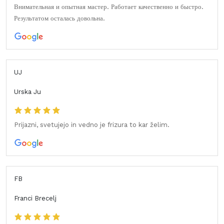
Внимательная и опытная мастер. Работает качественно и быстро.
Результатом осталась довольна.
UJ
Urska Ju
Prijazni, svetujejo in vedno je frizura to kar želim.
FB
Franci Brecelj