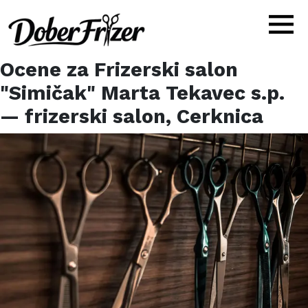
Ocene za
Frizerski salon
"Simičak" Marta Tekavec s.p.
— frizerski salon,
Cerknica