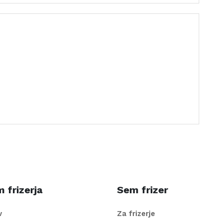
 frizerja
Sem frizer
v
Za frizerje