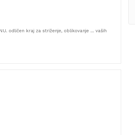
ličen kraj za striženje, oblikovanje ... vaših