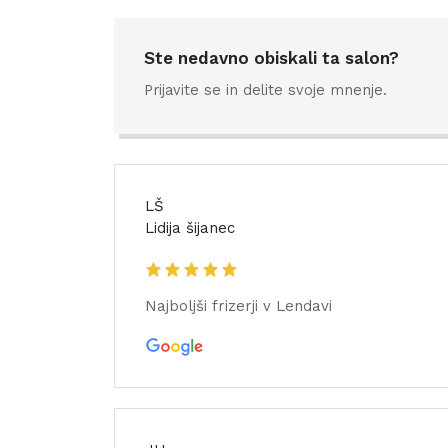
Ste nedavno obiskali ta salon?
Prijavite se in delite svoje mnenje.
LŠ
Lidija šijanec
Najboljši frizerji v Lendavi