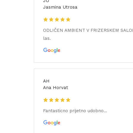
JU
Jasmina Utrosa
ODLIČEN AMBIENT V FRIZERSKEM SALONU. od
las.
AH
Ana Horvat
Fantasticno prijetno udobno...