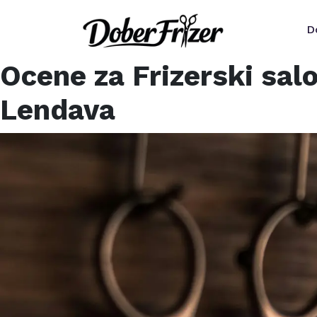
D
Ocene za
Frizerski sal
Lendava