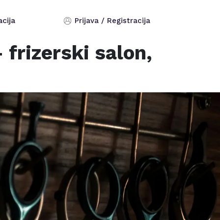
acija
Prijava / Registracija
frizerski salon,