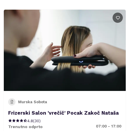
Murska Sobota
Frizerski Salon 'vrečič' Pocak Zakoč Nataša
4.8
(
30
)
07:00 - 17:00
Trenutno odprto