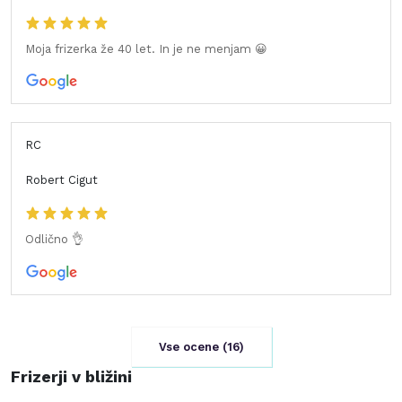
Moja frizerka že 40 let. In je ne menjam 😀
RC
Robert Cigut
Odlično 👌
Vse ocene (
16
)
Frizerji v bližini