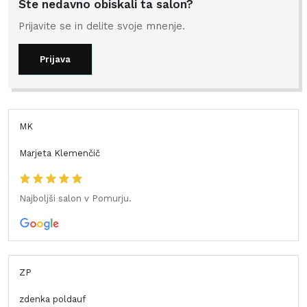
Ste nedavno obiskali ta salon?
Prijavite se in delite svoje mnenje.
Prijava
MK
Marjeta Klemenčič
Najboljši salon v Pomurju.
ZP
zdenka poldauf