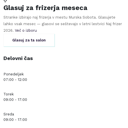
Glasuj za frizerja meseca
Stranke izbirajo naj frizerja v mestu
Murska Sobota
. Glasujete
lahko vsak mesec — glasovi se seštevajo v letni lestvici Naj frizer
2026
.
Več o izboru
Glasuj za ta salon
Delovni čas
Ponedeljek
07:00 - 12:00
Torek
09:00 - 17:00
Sreda
09:00 - 17:00