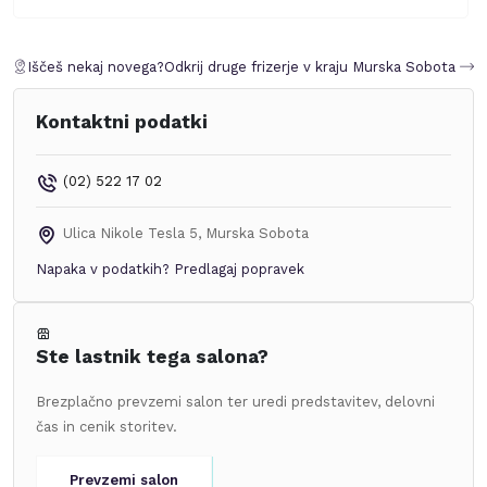
Iščeš nekaj novega?
Odkrij druge frizerje v kraju
Murska Sobota
Kontaktni podatki
(02) 522 17 02
Ulica Nikole Tesla 5
,
Murska Sobota
Napaka v podatkih?
Predlagaj popravek
Ste lastnik tega salona?
Brezplačno prevzemi salon ter uredi predstavitev, delovni
čas in cenik storitev.
Prevzemi salon