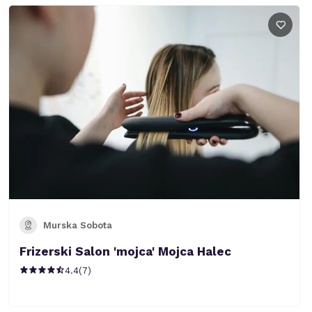
Murska Sobota
Frizerski Salon 'mojca' Mojca Halec
4.4
(
7
)