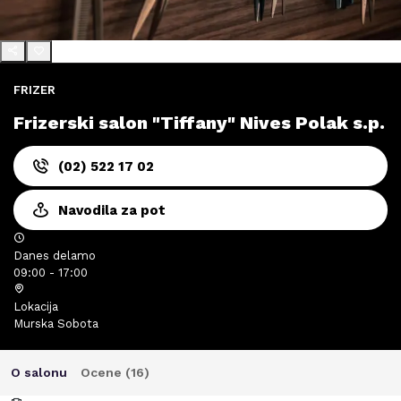
FRIZER
Frizerski salon "Tiffany" Nives Polak s.p.
(02) 522 17 02
Navodila za pot
Danes delamo
09:00 - 17:00
Lokacija
Murska Sobota
O salonu
Ocene (
16
)