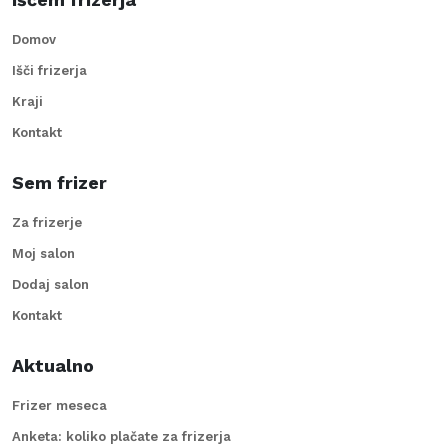
Domov
Išči frizerja
Kraji
Kontakt
Sem frizer
Za frizerje
Moj salon
Dodaj salon
Kontakt
Aktualno
Frizer meseca
Anketa: koliko plačate za frizerja