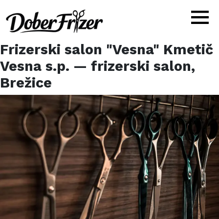
Frizerski salon "Vesna" Kmetič
Vesna s.p.
— frizerski salon,
Brežice