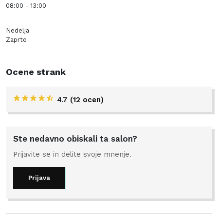
08:00 - 13:00
Nedelja
Zaprto
Ocene strank
4.7
(12 ocen)
Ste nedavno obiskali ta salon?
Prijavite se in delite svoje mnenje.
Prijava